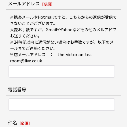
メールアドレス
[
必須
]
※携帯メールやHotmailですと、こちらからの返信が受信で
きないことがございます。
大変お手数ですが、GmailやYahooなどその他のメルアドで
お送りください。
※24時間以内に返信がない場合はお手数ですが、以下のメ
ールまでご連絡ください。
当店メールアドレス ： the-victorian-tea-
room@live.co.uk
電話番号
件名
[
必須
]