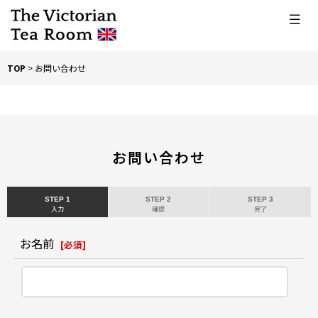
TOP
>
お問い合わせ
お問い合わせ
STEP 1
STEP 2
STEP 3
入力
確認
完了
お名前
[
必須
]