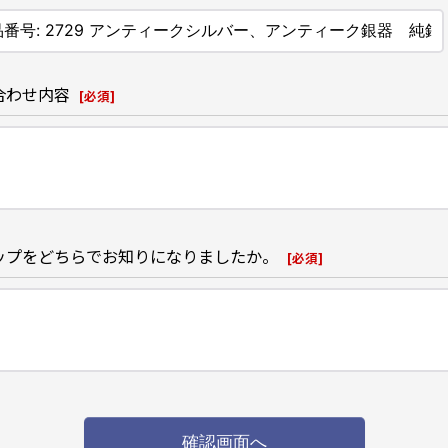
合わせ内容
[
必須
]
ップをどちらでお知りになりましたか。
[
必須
]
確認画面へ