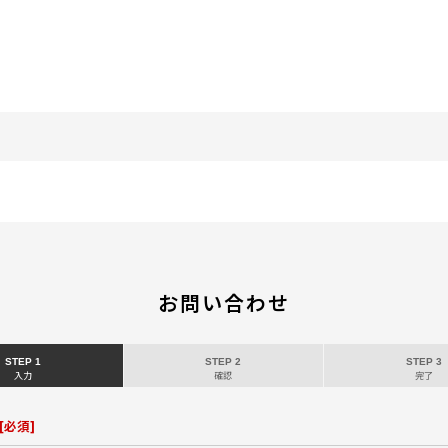
お問い合わせ
STEP 1
STEP 2
STEP 3
入力
確認
完了
[
必須
]