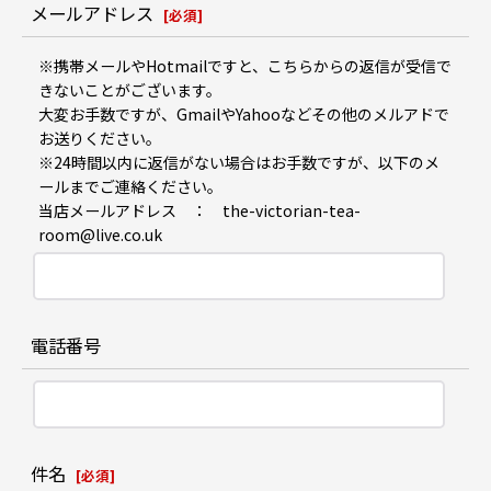
メールアドレス
[
必須
]
※携帯メールやHotmailですと、こちらからの返信が受信で
きないことがございます。
大変お手数ですが、GmailやYahooなどその他のメルアドで
お送りください。
※24時間以内に返信がない場合はお手数ですが、以下のメ
ールまでご連絡ください。
当店メールアドレス ： the-victorian-tea-
room@live.co.uk
電話番号
件名
[
必須
]