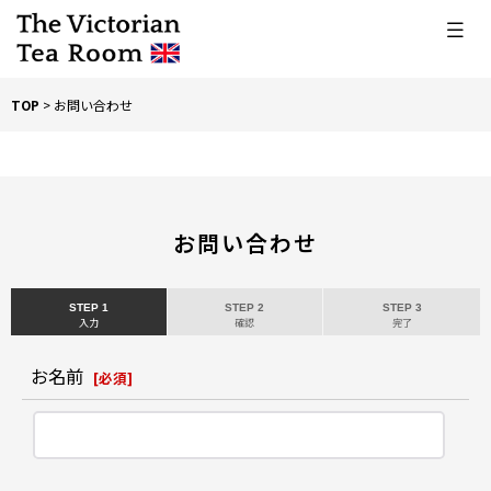
TOP
>
お問い合わせ
お問い合わせ
STEP 1
STEP 2
STEP 3
入力
確認
完了
お名前
[
必須
]