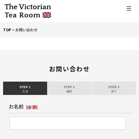
TOP
>
お問い合わせ
お問い合わせ
STEP 1
STEP 2
STEP 3
入力
確認
完了
お名前
[
必須
]