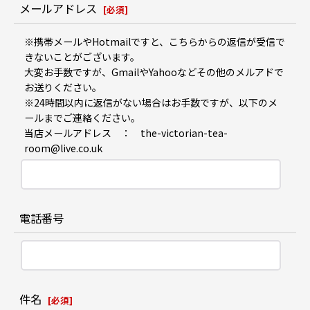
メールアドレス
[
必須
]
※携帯メールやHotmailですと、こちらからの返信が受信で
きないことがございます。
大変お手数ですが、GmailやYahooなどその他のメルアドで
お送りください。
※24時間以内に返信がない場合はお手数ですが、以下のメ
ールまでご連絡ください。
当店メールアドレス ： the-victorian-tea-
room@live.co.uk
電話番号
件名
[
必須
]