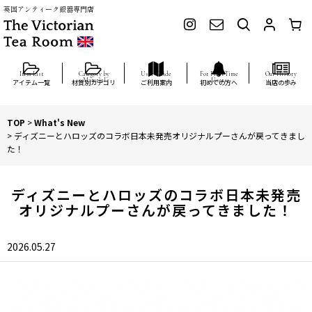
英国アンティーク銀器専門店
アイテム一覧
材質別カテゴリ
ご利用案内
初めての方へ
当店の歩み
TOP
>
What's New
>
ディズニーとハロッズのコラボ日本未発売オリジナルプーさんが戻ってきまし
た！
ディズニーとハロッズのコラボ日本未発売
オリジナルプーさんが戻ってきました！
2026.05.27