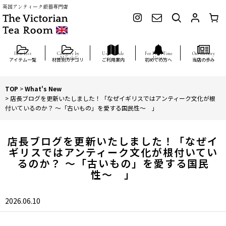
英国アンティーク銀器専門店
アイテム一覧
材質別カテゴリ
ご利用案内
初めての方へ
当店の歩み
TOP
>
What's New
>
店長ブログを更新いたしました！「なぜイギリスではアンティーク文化が根
付いているのか？ 〜「古いもの」を愛する国民性〜 」
店長ブログを更新いたしました！「なぜイ
ギリスではアンティーク文化が根付いてい
るのか？ 〜「古いもの」を愛する国民
性〜 」
2026.06.10