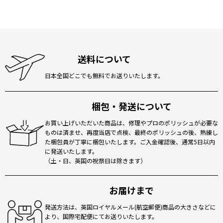
送料について
日本全国どこでも無料でお送りいたします。
梱包・発送について
お買い上げいただいた商品は、修理やプロのポリッシュが必要な
ものは済ませ、再度当店で点検、最終のポリッシュの後、熟練し
た梱包員が丁寧に梱包いたします。ご入金確認後、通常5日以内
に発送いたします。
（土・日、英国の祝祭日は除きます）
お届けまで
発送方法は、英国ロイヤルメール(航空郵便)商品の大きさなどに
より、国際宅配便にてお送りいたします。