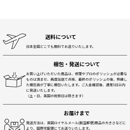
送料について
日本全国どこでも無料でお送りいたします。
梱包・発送について
お買い上げいただいた商品は、修理やプロのポリッシュが必要な
ものは済ませ、再度当店で点検、最終のポリッシュの後、熟練し
た梱包員が丁寧に梱包いたします。ご入金確認後、通常5日以内
に発送いたします。
（土・日、英国の祝祭日は除きます）
お届けまで
発送方法は、英国ロイヤルメール(航空郵便)商品の大きさなどに
より、国際宅配便にてお送りいたします。