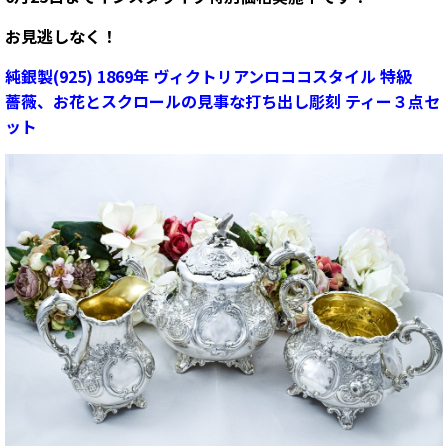
お見逃しなく！
純銀製(925) 1869年 ヴィクトリアンロココスタイル 特級
薔薇、お花とスクロールの見事な打ち出し彫刻 ティー３点セ
ット