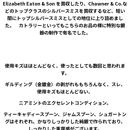
Elizabeth Eaton & Son を買収したり、Chawner & Co.な
どのトップクラスのシルバースミスを買収するなど、短い
間にトップシルバースミスとしての地位に上り詰めまし
た。 カトラリーといってもこちらのお品の様に特別な銀
器の制作で有名でした。
使用キズはほとんどなく、使ったとしても数回と思われま
す。
ギルディング（金鍍金）の剥がれももちろんなく
、スレ、
使用キズもほとんどない、
ニアミントのエクセレントコンディション。
ティーキャディースプーン、ジャムスプーン、シュガートン
グはそれぞれ、
かなりしっかりした純銀で作られており、
しっかりした重厚感がございます。