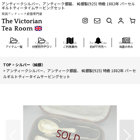
アンティークシルバー、アンティーク銀器、 純銀製(925) 特級 1882年 パーセル
ギルトティータイムサービングセット
英国アンティーク銀器専門店
アイテム一覧
材質別カテゴリ
ご利用案内
初めての方へ
当店の歩み
TOP
>
シルバー（純銀）
>
アンティークシルバー、アンティーク銀器、 純銀製(925) 特級 1882年 パーセ
ルギルトティータイムサービングセット