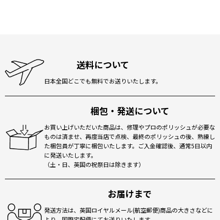
送料について
日本全国どこでも無料でお送りいたします。
梱包・発送について
お買い上げいただいた商品は、修理やプロのポリッシュが必要な
ものは済ませ、再度当店で点検、最終のポリッシュの後、熟練し
た梱包員が丁寧に梱包いたします。ご入金確認後、通常5日以内
に発送いたします。
（土・日、英国の祝祭日は除きます）
お届けまで
発送方法は、英国ロイヤルメール(航空郵便)商品の大きさなどに
より、国際宅配便にてお送りいたします。