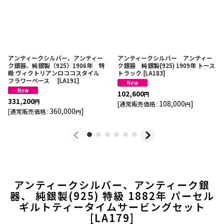
アンティークシルバー、アンティー
アンティークシルバー アンティー
ク銀器、純銀製（925）1906年 特
ク銀器 純銀製{925) 1909年 トース
級 ヴィクトリアンロココスタイル
トラック
[
LA183
]
フラワーベース
[
LA191
]
102,600
円
331,200
円
108,000
]
[
通常販売価格
:
円
360,000
]
[
通常販売価格
:
円
アンティークシルバー、アンティーク銀
器、 純銀製(925) 特級 1882年 パーセル
ギルトティータイムサービングセット
[
LA179
]