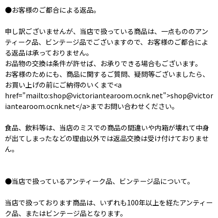
●お客様のご都合による返品。
申し訳ございませんが、当店で扱っている商品は、一点もののアン
ティーク品、ビンテージ品でございますので、お客様のご都合によ
る返品は承っておりません。
お品物の交換は条件が許せば、お承りできる場合もございます。
お客様のためにも、商品に関するご質問、疑問等ございましたら、
お買い上げの前にご納得のいくまで<a
href="mailto:shop@victoriantearoom.ocnk.net">shop@victor
iantearoom.ocnk.net</a>までお問い合わせください。
食品、飲料等は、当店のミスでの商品の間違いや内箱が壊れて中身
が出てしまったなどの理由以外では返品交換は受け付けておりませ
ん。
●当店で扱っているアンティーク品、ビンテージ品について。
当店で扱っております商品は、いずれも100年以上を経たアンティー
ク品、またはビンテージ品となります。