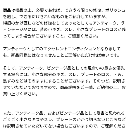
商品は検品の上、必要であれば、できうる限りの修復、ポリッシュ
を施し、できるだけきれいなものをご紹介していますが、
純銀のかけ直しなどの修復をしてあったとしてもアンティーク、ヴ
ィンテージ品には、昔の小キズ、スレ、小さなプレートのロスが残
ってしまう場合がございますこと、ご留意ください。
アンティークとしてのエクセレントコンディションとなりまして
も、新品同様にはなりませんことご理解いただければ幸いです。
そして、アンティーク、ビンテージ品としての風合いの良さを優先
する場合には、小さな部分のキズ、スレ、プレートのロス、凹み、
黒ずみなどはそのままにすることがございます。そのつど、説明さ
せていただいておりますので、商品説明をご一読、ご納得の上、お
買い上げください。
また、アンティーク品、およびビンテージ品として妥当と思われる
ごくごく小さなキズやスレ、プレートのかかり切らないところなど
は説明させていただいてない場合もございますので、ご理解くださ