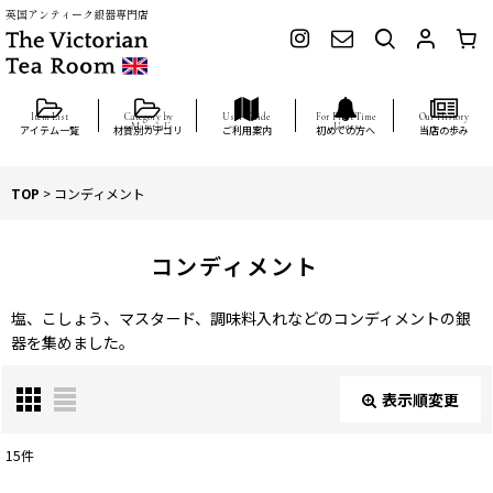
英国アンティーク銀器専門店
アイテム一覧
材質別カテゴリ
ご利用案内
初めての方へ
当店の歩み
TOP
>
コンディメント
コンディメント
塩、こしょう、マスタード、調味料入れなどのコンディメントの銀
器を集めました。
表示順変更
閉じる
15
件
表示数
: