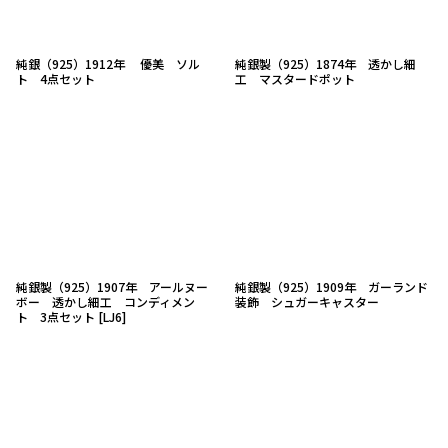
純銀（925）1912年 優美 ソル
純銀製（925）1874年 透かし細
ト 4点セット
工 マスタードポット
純銀製（925）1907年 アールヌー
純銀製（925）1909年 ガーランド
ボー 透かし細工 コンディメン
装飾 シュガーキャスター
ト 3点セット
[
LJ6
]