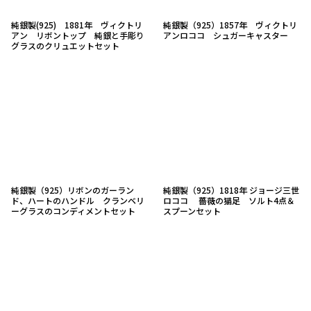
純銀製(925) 1881年 ヴィクトリ
純銀製（925）1857年 ヴィクトリ
アン リボントップ 純銀と手彫り
アンロココ シュガーキャスター
グラスのクリュエットセット
純銀製（925）リボンのガーラン
純銀製（925）1818年 ジョージ三世
ド、ハートのハンドル クランベリ
ロココ 薔薇の猫足 ソルト4点＆
ーグラスのコンディメントセット
スプーンセット