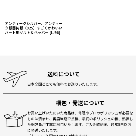
アンティークシルバー、アンティー
ク銀器純銀（925）すごくかわいい
ハート形ソルト＆ペッパー
[
LJ96
]
送料について
日本全国どこでも無料でお送りいたします。
梱包・発送について
お買い上げいただいた商品は、修理やプロのポリッシュが必要な
ものは済ませ、再度当店で点検、最終のポリッシュの後、熟練し
た梱包員が丁寧に梱包いたします。ご入金確認後、通常5日以内
に発送いたします。
（土・日、英国の祝祭日は除きます）