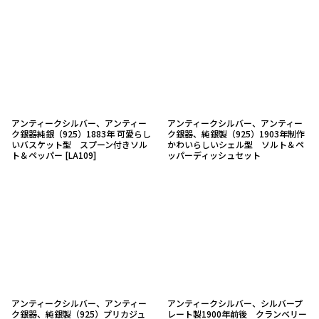
並び順
:
絞り込む
アンティークシルバー、アンティー
アンティークシルバー、アンティー
ク銀器純銀（925）1883年 可愛らし
ク銀器、純銀製（925）1903年制作
いバスケット型 スプーン付きソル
かわいらしいシェル型 ソルト＆ペ
ト＆ペッパー
[
LA109
]
ッパーディッシュセット
アンティークシルバー、アンティー
アンティークシルバー、シルバープ
ク銀器、純銀製（925）プリカジュ
レート製1900年前後 クランベリー