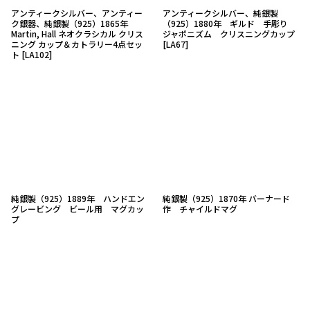
アンティークシルバー、アンティー
アンティークシルバー、純銀製
ク銀器、純銀製（925）1865年
（925）1880年 ギルド 手彫り
Martin, Hall ネオクラシカル クリス
ジャポニズム クリスニングカップ
ニング カップ＆カトラリー4点セッ
[
LA67
]
ト
[
LA102
]
純銀製（925）1889年 ハンドエン
純銀製（925）1870年 バーナード
グレービング ビール用 マグカッ
作 チャイルドマグ
プ