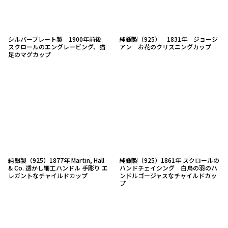
シルバープレート製 1900年前後
純銀製（925） 1831年 ジョージ
スクロールのエングレービング、猫
アン お花のクリスニングカップ
足のマグカップ
純銀製（925）1877年 Martin, Hall
純銀製（925）1861年 スクロールの
& Co. 透かし細工ハンドル 手彫り エ
ハンドチェイシング 白鳥の羽のハ
レガントなチャイルドカップ
ンドルゴージャスなチャイルドカッ
プ