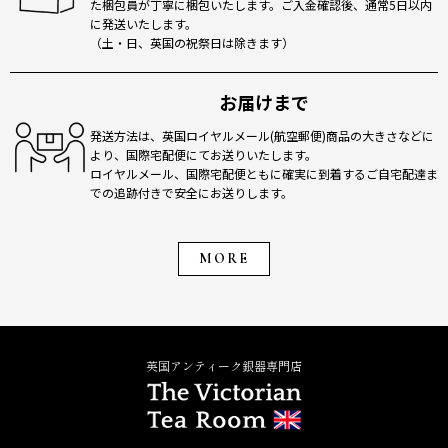
た梱包員が丁寧に梱包いたします。ご入金確認後、通常5日以内
に発送いたします。
（土・日、英国の祝祭日は除きます）
お届けまで
発送方法は、英国ロイヤルメール(航空郵便)商品の大きさなどに
より、国際宅配便にてお送りいたします。
ロイヤルメール、国際宅配便ともに確実に到着するご自宅配達ま
での追跡付きで安全にお送りします。
MORE
英国アンティーク銀器専門店