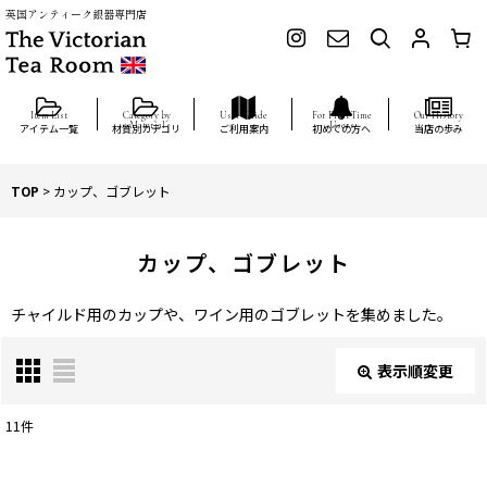
英国アンティーク銀器専門店
アイテム一覧
材質別カテゴリ
ご利用案内
初めての方へ
当店の歩み
TOP
>
カップ、ゴブレット
カップ、ゴブレット
チャイルド用のカップや、ワイン用のゴブレットを集めました。
表示順変更
閉じる
11
件
表示数
: