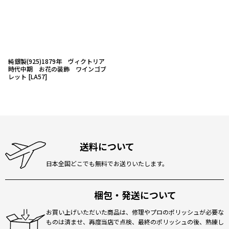
純銀製(925)1879年 ヴィクトリア
時代中期 お花の装飾 ワインゴブ
レット
[
LA57
]
送料について
日本全国どこでも無料でお送りいたします。
梱包・発送について
お買い上げいただいた商品は、修理やプロのポリッシュが必要な
ものは済ませ、再度当店で点検、最終のポリッシュの後、熟練し