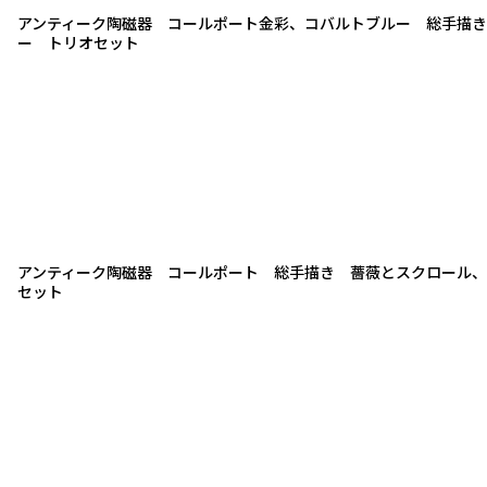
アンティーク陶磁器 コールポート金彩、コバルトブルー 総手描
ー トリオセット
アンティーク陶磁器 コールポート 総手描き 薔薇とスクロール、
セット