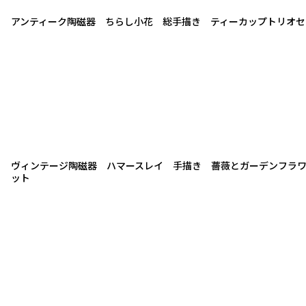
アンティーク陶磁器 ちらし小花 総手描き ティーカップトリオセ
ヴィンテージ陶磁器 ハマースレイ 手描き 薔薇とガーデンフラワ
ット