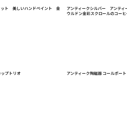
セット 美しいハンドペイント 金
アンティークシルバー アンティー
ウルドン金彩スクロールのコーヒ
カップトリオ
アンティーク陶磁器 コールポート