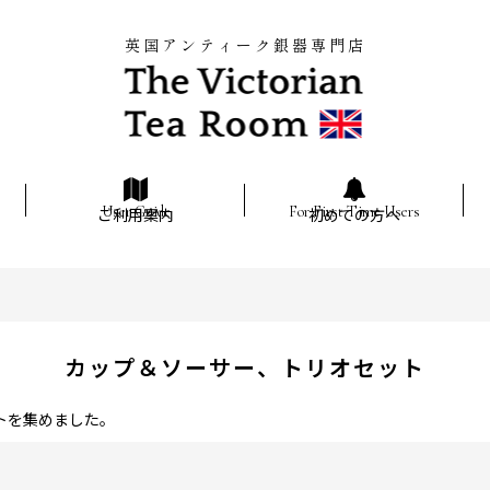
英国アンティーク銀器専門店
ご利用案内
初めての方へ
カップ＆ソーサー、トリオセット
トを集めました。