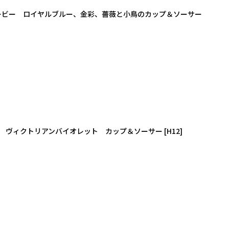
 ダービー ロイヤルブルー、金彩、薔薇と小鳥のカップ＆ソーサー
イ ヴィクトリアンバイオレット カップ＆ソーサー
[
H12
]