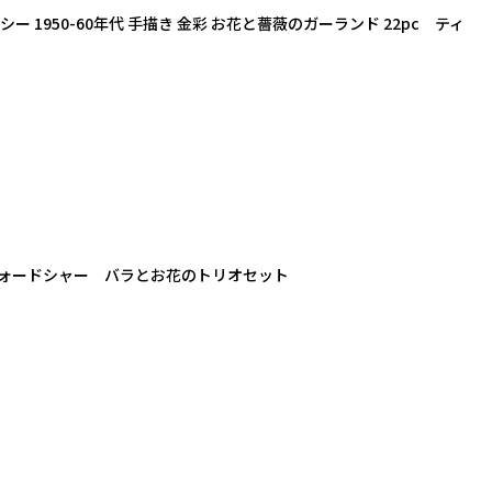
 1950-60年代 手描き 金彩 お花と薔薇のガーランド 22pc ティ
ォードシャー バラとお花のトリオセット