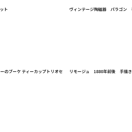
ット
ヴィンテージ陶磁器 パラゴン 
ーのブーケ ティーカップトリオセ
リモージュ 1880年前後 手描