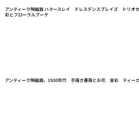
アンティーク陶磁器 ハマースレイ ドレスデンスプレイズ トリオ
彩とフローラルブーケ
アンティーク陶磁器、1920年代 手描き薔薇とお花 金彩 ティー