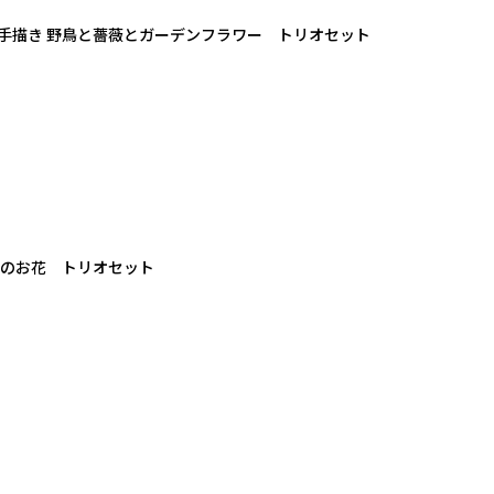
手描き 野鳥と薔薇とガーデンフラワー トリオセット
きのお花 トリオセット