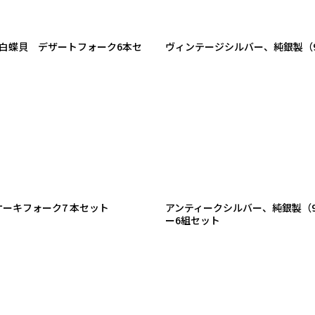
白蝶貝 デザートフォーク6本セ
ヴィンテージシルバー、純銀製（9
ケーキフォーク7 本セット
アンティークシルバー、純銀製（92
ー6組セット