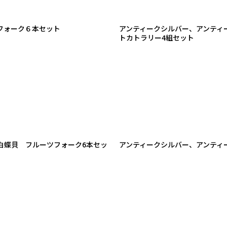
キフォーク６本セット
アンティークシルバー、アンティーク銀
トカトラリー4組セット
 白蝶貝 フルーツフォーク6本セッ
アンティークシルバー、アンティー