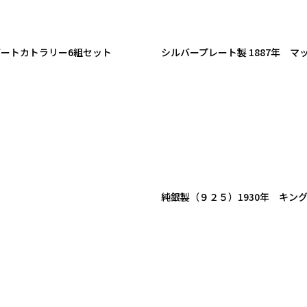
デザートカトラリー6組セット
シルバープレート製 1887年 
純銀製（９２５）1930年 キン