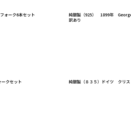
キフォーク6本セット
純銀製（925） 1899年 Ge
訳あり
ォークセット
純銀製（８３５）ドイツ クリス