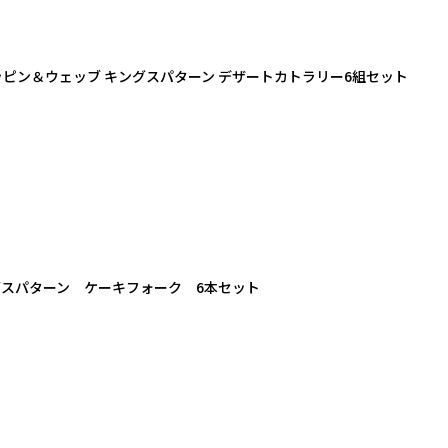
マッピン＆ウェッブ キングスパターン デザートカトラリー6組セット
グスパターン ケーキフォーク 6本セット