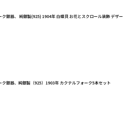
器、 純銀製(925) 1904年 白蝶貝 お花とスクロール装飾 デザー
ク銀器、純銀製（925）1903年 カクテルフォーク5本セット