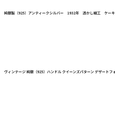
純銀製（925）アンティークシルバー 1932年 透かし細工 ケー
ヴィンテージ 純銀（925）ハンドル クイーンズパターン デザートフ