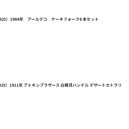
25）1964年 アールデコ ケーキフォーク6 本セット
5）1911年 アトキンブラザース 白蝶貝ハンドル デザートカトラリ