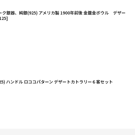
銀器、純銀(925) アメリカ製 1900年前後 金鍍金ボウル デザー
125
]
5) ハンドル ロココパターン デザートカトラリー６客セット