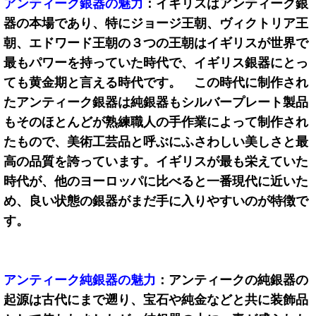
アンティーク銀器の魅力
：イギリスはアンティーク銀
器の本場であり、特にジョージ王朝、ヴィクトリア王
朝、エドワード王朝の３つの王朝はイギリスが世界で
最もパワーを持っていた時代で、イギリス銀器にとっ
ても黄金期と言える時代です。 この時代に制作され
たアンティーク銀器は純銀器もシルバープレート製品
もそのほとんどが熟練職人の手作業によって制作され
たもので、美術工芸品と呼ぶにふさわしい美しさと最
高の品質を誇っています。イギリスが最も栄えていた
時代が、他のヨーロッパに比べると一番現代に近いた
め、良い状態の銀器がまだ手に入りやすいのが特徴で
す。
アンティーク純銀器の魅力
：アンティークの純銀器の
起源は古代にまで遡り、宝石や純金などと共に装飾品