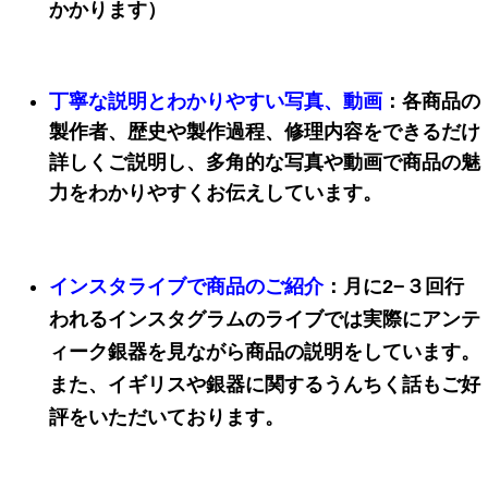
かかります）
丁寧な説明と
わかりやすい写真、動画
：各商品
の
製作者、歴史や
製作過程、
修理内容を
できるだけ
詳しくご説明し、多角的な写真や動画で商品の魅
力をわかりやすくお伝えし
ています
。
インスタライブで商品のご紹介
：月に
2−
３回行
われるインスタグラムのライブでは実際にアンテ
ィーク銀器を見ながら商品の説明をしています。
また、イギリスや銀器に関するうんちく話もご好
評をいただいております。