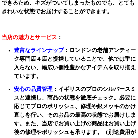
できるため、キズがついてしまったものでも、とても
きれいな状態でお届けすることができます。
当店の
魅力とサービス
：
豊富なラインナップ
：ロンドンの
老舗
アンティー
ク専門店
４店
と提携していることで、他では手に
入らない、幅広い個性豊かなアイテムを取り揃え
ています。
安心の品質管理
：
イギリスの
プロのシルバースミ
スと連携し、商品の状態を徹底チェック。必要に
応じて
プロのポリッシュ、
修理や銀メッキのかけ
直しを行い、そのお品の最高の状態でお届けしま
す。
また、当店でお買い上げの商品はお買い上げ
後の修理やポリッシュも承ります。（別途費用が