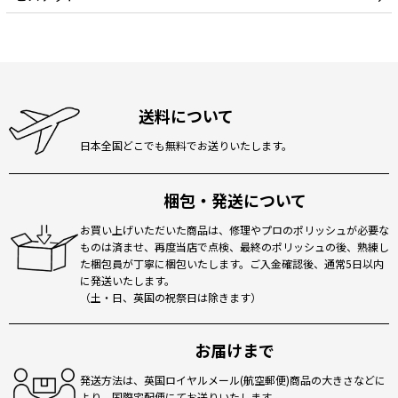
送料について
日本全国どこでも無料でお送りいたします。
梱包・発送について
お買い上げいただいた商品は、修理やプロのポリッシュが必要な
ものは済ませ、再度当店で点検、最終のポリッシュの後、熟練し
た梱包員が丁寧に梱包いたします。ご入金確認後、通常5日以内
に発送いたします。
（土・日、英国の祝祭日は除きます）
お届けまで
発送方法は、英国ロイヤルメール(航空郵便)商品の大きさなどに
より、国際宅配便にてお送りいたします。