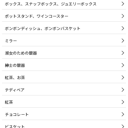
ボックス、スナッフボックス、ジュエリーボックス
ポットスタンド、ワインコースター
ボンボンディッシュ、ボンボンバスケット
ミラー
淑女のための銀器
紳士の銀器
紅茶、お茶
テディベア
紅茶
チョコレート
ビスケット