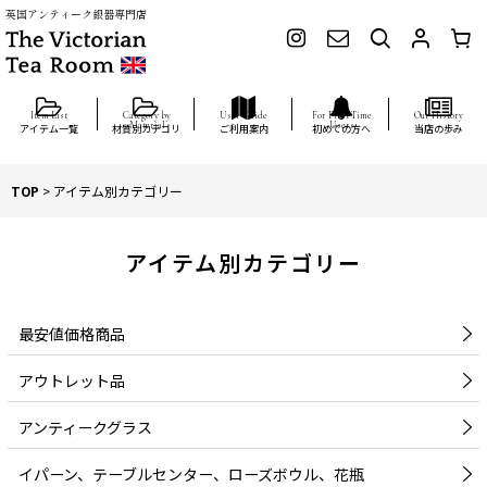
英国アンティーク銀器専門店
アイテム一覧
材質別カテゴリ
ご利用案内
初めての方へ
当店の歩み
TOP
>
アイテム別カテゴリー
アイテム別カテゴリー
最安値価格商品
アウトレット品
アンティークグラス
イパーン、テーブルセンター、ローズボウル、花瓶