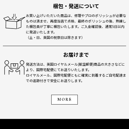
梱包・発送について
お買い上げいただいた商品は、修理やプロのポリッシュが必要な
ものは済ませ、再度当店で点検、最終のポリッシュの後、熟練し
た梱包員が丁寧に梱包いたします。ご入金確認後、通常5日以内
に発送いたします。
（土・日、英国の祝祭日は除きます）
お届けまで
発送方法は、英国ロイヤルメール(航空郵便)商品の大きさなどに
より、国際宅配便にてお送りいたします。
ロイヤルメール、国際宅配便ともに確実に到着するご自宅配達ま
での追跡付きで安全にお送りします。
MORE