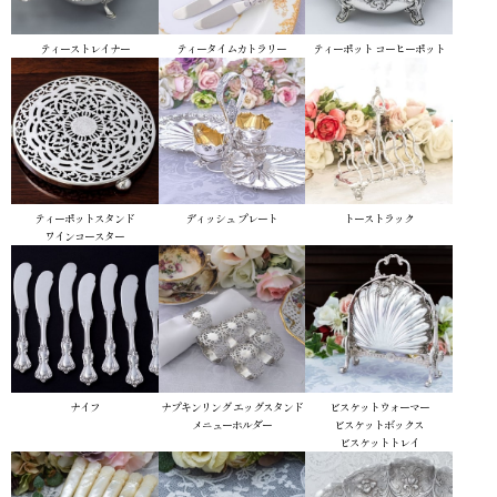
ティーストレイナー
ティータイムカトラリー
ティーポット
コーヒーポット
ティーポットスタンド
ディッシュ
プレート
トーストラック
ワインコースター
ナイフ
ナプキンリング
エッグスタンド
ビスケットウォーマー
メニューホルダー
ビスケットボックス
ビスケットトレイ