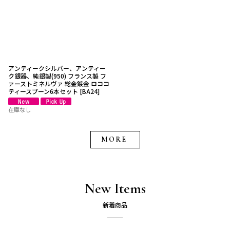
アンティークシルバー、アンティー
ク銀器、純銀製(950) フランス製 フ
ァーストミネルヴァ 総金鍍金 ロココ
ティースプーン6本セット
[
BA24
]
在庫なし
MORE
New Items