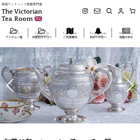
英国アンティーク銀器専門店
アイテム一覧
材質別カテゴリ
ご利用案内
初めての方へ
当店の歩み