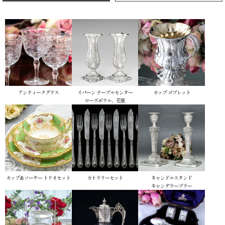
アンティークグラス
イパーン
テーブルセンター
カップ
ゴブレット
ローズボウル、花瓶
カップ＆ソーサー
トリオセット
カトラリーセット
キャンドルスタンド
キャンデラーブラー