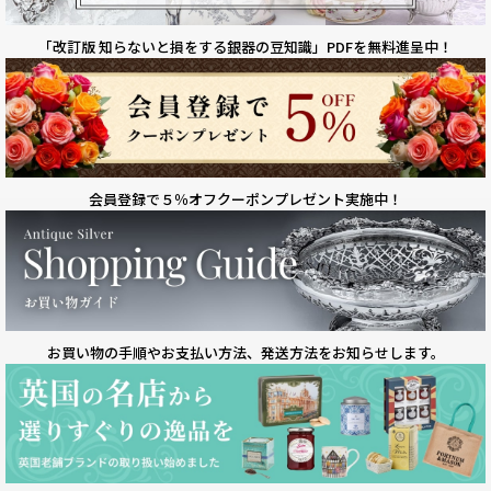
「改訂版 知らないと損をする銀器の豆知識」
PDFを無料進呈中！
会員登録で５％オフクーポン
プレゼント実施中！
お買い物の手順やお支払い方法、
発送方法をお知らせします。