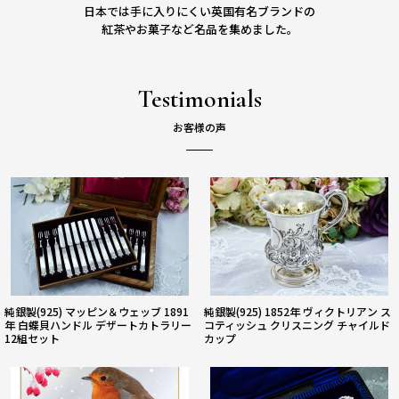
日本では手に入りにくい英国有名ブランドの
紅茶やお菓子など名品を集めました。
Testimonials
純銀製(925) マッピン＆ウェッブ 1891
純銀製(925) 1852年 ヴィクトリアン ス
年 白蝶貝ハンドル デザートカトラリー
コティッシュ クリスニング チャイルド
12組セット
カップ