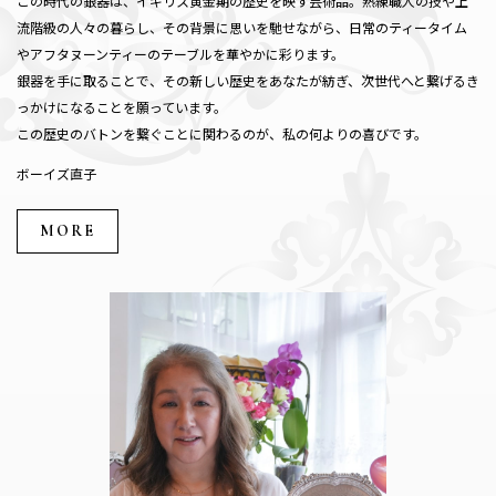
この時代の銀器は、イギリス黄金期の歴史を映す芸術品。熟練職人の技や上
流階級の人々の暮らし、その背景に思いを馳せながら、日常のティータイム
やアフタヌーンティーのテーブルを華やかに彩ります。
銀器を手に取ることで、その新しい歴史をあなたが紡ぎ、次世代へと繋げるき
っかけになることを願っています。
この歴史のバトンを繋ぐことに関わるのが、私の何よりの喜びです。
ボーイズ直子
MORE