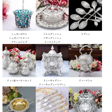
シュガーボウル
ジャムディッシュ
スプーン
シュガーバスケット
バターディッシュ
クリームジャグ
トーストラック
ティー＆コーヒーセット
ティーキャディー
ティーケトル
ティーキャディースプーン