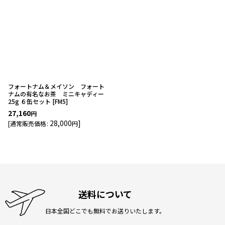
フォートナム＆メイソン フォート
ナムの有名なお茶 ミニキャディー
25g ６缶セット
[
FM5
]
27,160
円
28,000
]
[
通常販売価格
:
円
送料について
日本全国どこでも無料でお送りいたします。