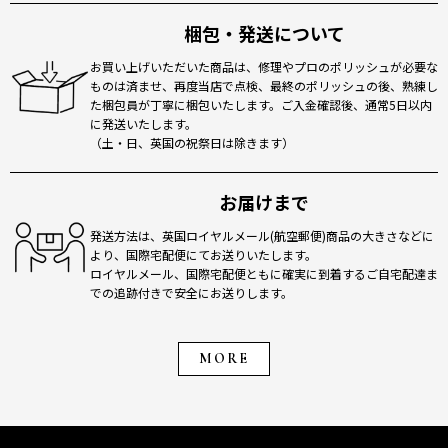
梱包・発送について
お買い上げいただいた商品は、修理やプロのポリッシュが必要な
ものは済ませ、再度当店で点検、最終のポリッシュの後、熟練し
た梱包員が丁寧に梱包いたします。ご入金確認後、通常5日以内
に発送いたします。
（土・日、英国の祝祭日は除きます）
お届けまで
発送方法は、英国ロイヤルメール(航空郵便)商品の大きさなどに
より、国際宅配便にてお送りいたします。
ロイヤルメール、国際宅配便ともに確実に到着するご自宅配達ま
での追跡付きで安全にお送りします。
MORE