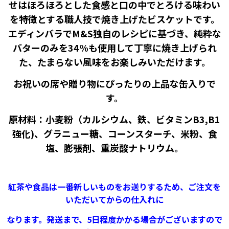
せはほろほろとした食感と口の中でとろける味わい
を特徴とする職人技で焼き上げたビスケットです。
エディンバラでM&S独自のレシピに基づき、純粋な
バターのみを34%も
使用して丁寧に焼き上げられ
た、たまらない風味をお楽しみいただけます。
お祝いの席や贈り物にぴったりの上品な缶入りで
す。
原材料：小麦粉（カルシウム、鉄、ビタミンB3,B1
強化)、グラニュー糖、コーンスターチ、米粉、食
塩、膨張剤、重炭酸ナトリウム。
紅茶や食品は一番新しいものをお送りするため、ご注文を
いただいてからの仕入れに
なります。
発送まで、5日程度かかる場合がございますので