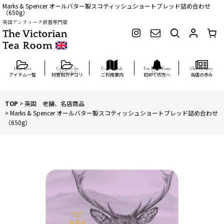
Marks & Spencer オールバター製スコティッシュショートブレッド詰め合わせ
（650g）
英国アンティーク銀器専門店
アイテム一覧
材質別カテゴリ
ご利用案内
初めての方へ
当店の歩み
TOP
>
英国 老舗、名店商品
>
Marks & Spencer オールバター製スコティッシュショートブレッド詰め合わせ
（650g）