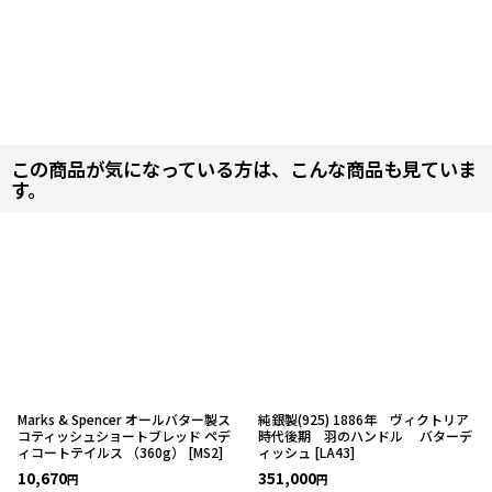
この商品が気になっている方は、こんな商品も見ていま
す。
Marks & Spencer オールバター製ス
純銀製(925) 1886年 ヴィクトリア
コティッシュショートブレッド ペデ
時代後期 羽のハンドル バターデ
ィコートテイルス （360g）
[
MS2
]
ィッシュ
[
LA43
]
10,670
351,000
円
円