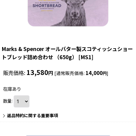
Marks & Spencer オールバター製スコティッシュショー
トブレッド詰め合わせ （650g）
[
MS1
]
13,580
販売価格
:
14,000
円
[
通常販売価格
:
]
円
在庫あり
数量
:
返品特約に関する重要事項