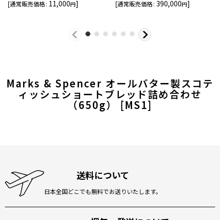
11,000
]
390,000
]
[
通常販売価格
:
[
通常販売価格
:
円
円
Marks & Spencer オールバター製スコテ
ィッシュショートブレッド詰め合わせ
（650g）
[
MS1
]
送料について
日本全国どこでも無料でお送りいたします。