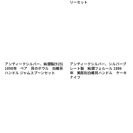
リーセット
アンティークシルバー、純銀製(925)
アンティークシルバー、シルバープ
1898年 ペア 貝のボウル 白蝶貝
レート製 純銀フェルール 1886
ハンドル ジャムスプーンセット
年 美彫刻白蝶貝ハンドル ケーキ
ナイフ