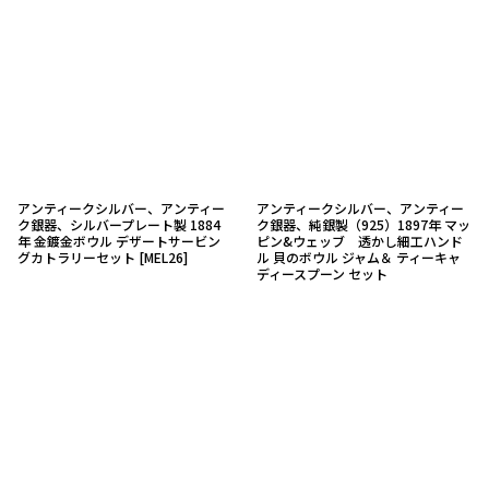
アンティークシルバー、アンティー
アンティークシルバー、アンティー
ク銀器、シルバープレート製 1884
ク銀器、純銀製（925）1897年 マッ
年 金鍍金ボウル デザートサービン
ピン&ウェッブ 透かし細工ハンド
グカトラリーセット
[
MEL26
]
ル 貝のボウル ジャム＆ ティーキャ
ディースプーン セット