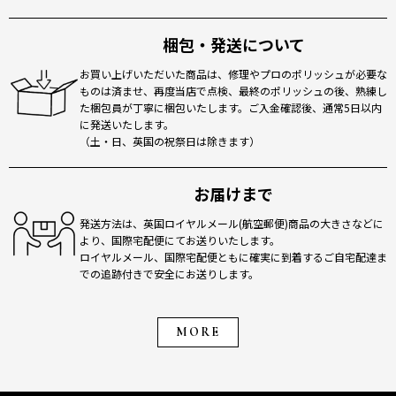
梱包・発送について
お買い上げいただいた商品は、修理やプロのポリッシュが必要な
ものは済ませ、再度当店で点検、最終のポリッシュの後、熟練し
た梱包員が丁寧に梱包いたします。ご入金確認後、通常5日以内
に発送いたします。
（土・日、英国の祝祭日は除きます）
お届けまで
発送方法は、英国ロイヤルメール(航空郵便)商品の大きさなどに
より、国際宅配便にてお送りいたします。
ロイヤルメール、国際宅配便ともに確実に到着するご自宅配達ま
での追跡付きで安全にお送りします。
MORE