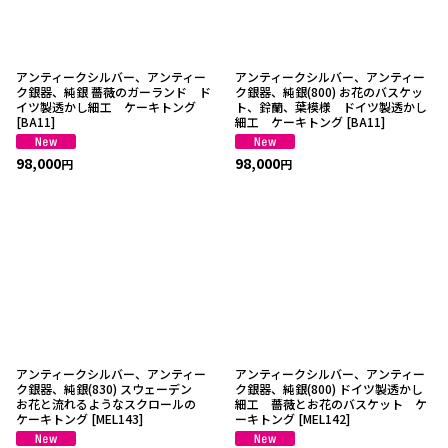
アンティークシルバー、アンティー
アンティークシルバー、アンティー
ク銀器、純銀 薔薇のガーランド ド
ク銀器、純銀(800) お花のバスケッ
イツ製透かし細工 ケーキトング
ト、鈴蘭、葉模様 ドイツ製透かし
[
BA11
]
細工 ケーキトング
[
BA11
]
98,000
98,000
円
円
アンティークシルバー、アンティー
アンティークシルバー、アンティー
ク銀器、純銀(830) スウェーデン
ク銀器、純銀(800) ドイツ製透かし
お花と流れるようなスクロールの
細工 薔薇とお花のバスケット ケ
ケーキトング
[
MEL143
]
ーキトング
[
MEL142
]