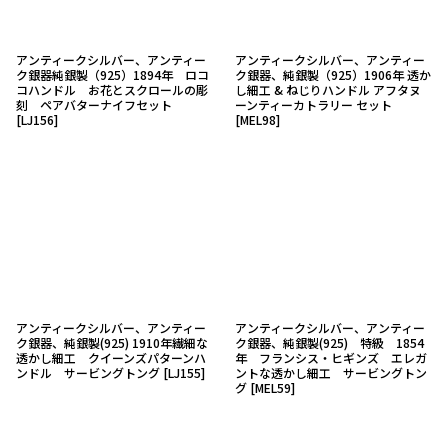
アンティークシルバー、アンティー
アンティークシルバー、アンティー
ク銀器純銀製（925）1894年 ロコ
ク銀器、純銀製（925）1906年 透か
コハンドル お花とスクロールの彫
し細工 & ねじりハンドル アフタヌ
刻 ペアバターナイフセット
ーンティーカトラリー セット
[
LJ156
]
[
MEL98
]
アンティークシルバー、アンティー
アンティークシルバー、アンティー
ク銀器、純銀製(925) 1910年繊細な
ク銀器、純銀製(925) 特級 1854
透かし細工 クイーンズパターンハ
年 フランシス・ヒギンズ エレガ
ンドル サービングトング
[
LJ155
]
ントな透かし細工 サービングトン
グ
[
MEL59
]