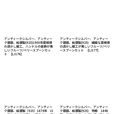
アンティークシルバー、アンティー
アンティークシルバー、アンティー
ク銀器、純銀製(925)1900年葉模様
ク銀器、純銀製(925) 繊細な葉模様
の透かし細工、ハンドルの装飾が美
の透かし細工が美しいフルーツ/ベリ
しいフルーツ/ベリースプーンセッ
ースプーンセット
[
LJ177
]
ト
[
LJ176
]
アンティークシルバー、アンティー
アンティークシルバー、アンティー
ク銀器、純銀製（925）1874年 ロ
ク銀器、純銀製(925) 特級 1848