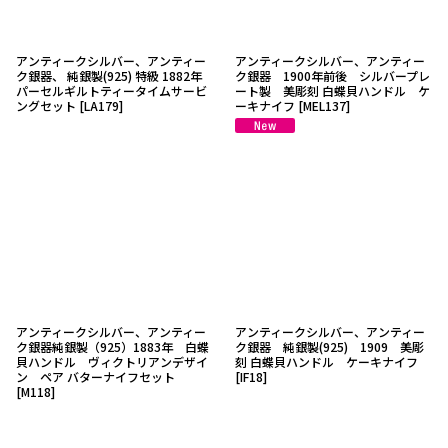
アンティークシルバー、アンティー
アンティークシルバー、アンティー
ク銀器、 純銀製(925) 特級 1882年
ク銀器 1900年前後 シルバープレ
パーセルギルトティータイムサービ
ート製 美彫刻 白蝶貝ハンドル ケ
ングセット
[
LA179
]
ーキナイフ
[
MEL137
]
アンティークシルバー、アンティー
アンティークシルバー、アンティー
ク銀器純銀製（925）1883年 白蝶
ク銀器 純銀製(925) 1909 美彫
貝ハンドル ヴィクトリアンデザイ
刻 白蝶貝ハンドル ケーキナイフ
ン ペア バターナイフセット
[
IF18
]
[
M118
]