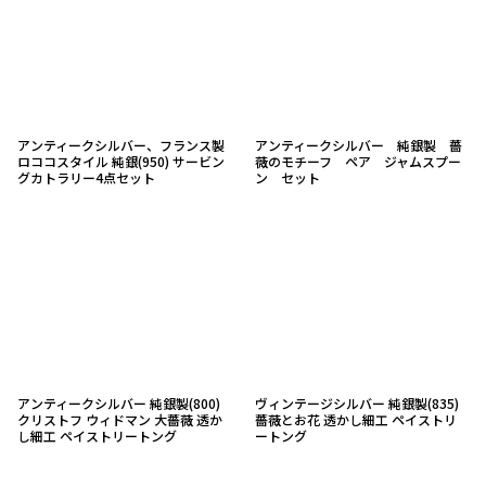
アンティークシルバー、フランス製
アンティークシルバー 純銀製 薔
ロココスタイル 純銀(950) サービン
薇のモチーフ ペア ジャムスプー
グカトラリー4点セット
ン セット
アンティークシルバー 純銀製(800)
ヴィンテージシルバー 純銀製(835)
クリストフ ウィドマン 大薔薇 透か
薔薇とお花 透かし細工 ペイストリ
し細工 ペイストリートング
ートング