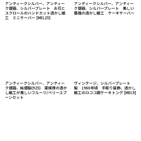
アンティークシルバー、アンティー
アンティークシルバー、アンティー
ク銀器、シルバープレート お花と
ク銀器、シルバープレート 美しい
スクロールのハンドカット透かし細
薔薇の透かし細工 ケーキサーバー
工 ミニサーバー
[
MEL25
]
アンティークシルバー、アンティー
ヴィンテージ、シルバープレート
ク銀器、純銀製(925) 葉模様の透か
製 1960年頃 手彫り装飾、透かし
し細工が美しいフルーツ/ベリースプ
細工のロココ調ケーキトング
[
MEL9
]
ーンセット