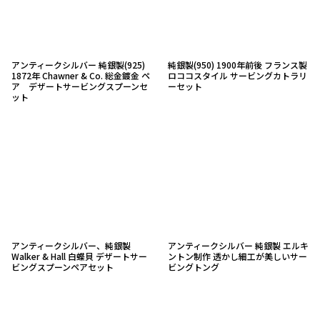
アンティークシルバー 純銀製(925)
純銀製(950) 1900年前後 フランス製
1872年 Chawner & Co. 総金鍍金 ペ
ロココスタイル サービングカトラリ
ア デザートサービングスプーンセ
ーセット
ット
アンティークシルバー、純銀製
アンティークシルバー 純銀製 エルキ
Walker & Hall 白蝶貝 デザートサー
ントン制作 透かし細工が美しいサー
ビングスプーンペアセット
ビングトング