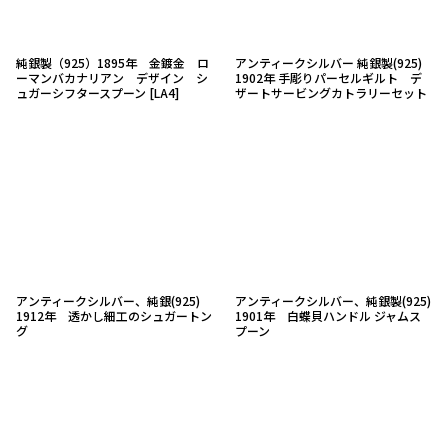
純銀製（925）1895年 金鍍金 ロ
アンティークシルバー 純銀製(925)
ーマンバカナリアン デザイン シ
1902年 手彫りパーセルギルト デ
ュガーシフタースプーン
[
LA4
]
ザートサービングカトラリーセット
アンティークシルバー、純銀(925)
アンティークシルバー、純銀製(925)
1912年 透かし細工のシュガートン
1901年 白蝶貝ハンドル ジャムス
グ
プーン