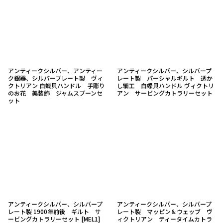
アンティークシルバー、アンティー
アンティークシルバー、シルバープ
ク銀器、シルバープレート製 ヴィ
レート製 パーシャルギルト 透か
クトリアン 白蝶貝ハンドル 手彫り
し細工 白蝶貝ハンドル ヴィクトリ
のお花 美装飾 ジャムスプーンセ
アン サービングカトラリーセット
ット
アンティークシルバー、シルバープ
アンティークシルバー、シルバープ
レート製 1900年前後 ギルト サ
レート製 マッピン＆ウェッブ ヴ
ービングカトラリーセット
[
MEL1
]
ィクトリアン ティータイムカトラ