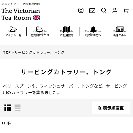
英国アンティーク銀器専門店
アイテム一覧
材質別カテゴリ
ご利用案内
初めての方へ
当店の歩み
TOP
>
サービングカトラリー、トング
サービングカトラリー、トング
ベリースプーンや、フィッシュサーバー、トングなど、サービング
用のカトラリーを集めました。
表示順変更
閉じる
118
件
表示数
: