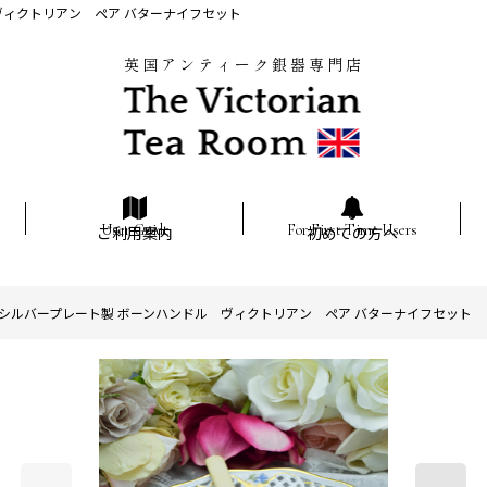
ヴィクトリアン ペア バターナイフセット
英国アンティーク銀器専門店
ご利用案内
初めての方へ
シルバープレート製 ボーンハンドル ヴィクトリアン ペア バターナイフセット