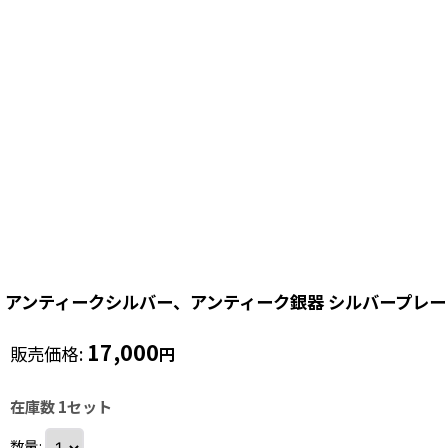
アンティークシルバー、アンティーク銀器 シルバープレー
17,000
販売価格
:
円
在庫数 1セット
数量
: