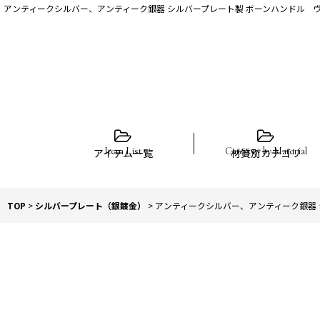
アンティークシルバー、アンティーク銀器 シルバープレート製 ボーンハンドル 
アイテム一覧
材質別カテゴリ
TOP
>
シルバープレート（銀鍍金）
>
アンティークシルバー、アンティーク銀器 