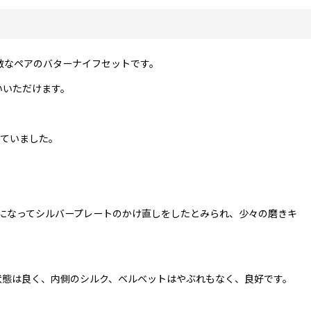
敵なペアのバターナイフセットです。
いいただけます。
がけていました。
になってシルバープレートのかけ直しをしたとみられ、少々の磨きキ
状態は良く、内側のシルク、ベルベットはやぶれもなく、良好です。