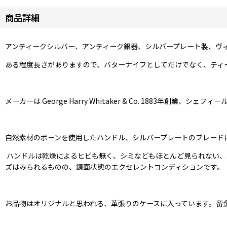
商品詳細
アンティークシルバー、アンティーク銀器、シルバープレート製、ヴ
ある程度長さがありますので、バターナイフとしてだけでなく、ティ
メーカーは George Harry Whitaker & Co. 1883
自然素材のボーンを使用したハンドル、シルバープレートのブレード
ハンドルは乾燥によるヒビも無く、シミなどもほとんど見られない、
ズはみられるものの、鏡面状態のエクセレントコンディションです。
お品物はオリジナルと思われる、革張りのケースに入っています。留