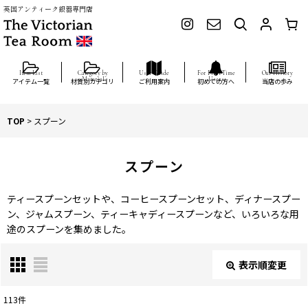
英国アンティーク銀器専門店
アイテム一覧
材質別カテゴリ
ご利用案内
初めての方へ
当店の歩み
TOP
>
スプーン
スプーン
ティースプーンセットや、コーヒースプーンセット、ディナースプー
ン、ジャムスプーン、ティーキャディースプーンなど、いろいろな用
途のスプーンを集めました。
表示順変更
閉じる
113
件