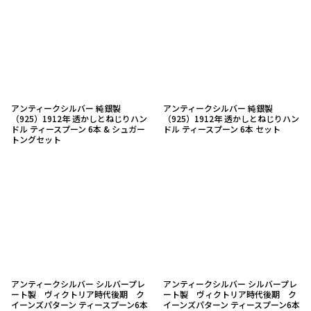
アンティークシルバー 純銀製
アンティークシルバー 純銀製
（925）1912年 透かしとねじりハン
（925）1912年 透かしとねじりハン
ドル ティースプーン 6本 & シュガー
ドル ティースプーン 6本 セット
トングセット
アンティークシルバー シルバープレ
アンティークシルバー シルバープレ
ート製 ヴィクトリア時代後期 ク
ート製 ヴィクトリア時代後期 ク
イーンズパターン ティースプーン6本
イーンズパターン ティースプーン6本