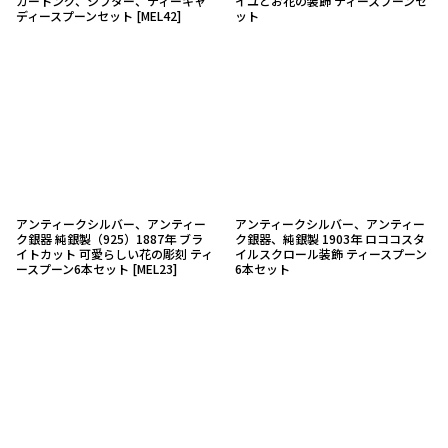
ガートング、シフター、ティーキャ
イユとお花の装飾 ティースプーンセ
ディースプーンセット
[
MEL42
]
ット
アンティークシルバー、アンティー
アンティークシルバー、アンティー
ク銀器 純銀製（925）1887年 ブラ
ク銀器、純銀製 1903年 ロココスタ
イトカット 可愛らしい花の彫刻 ティ
イルスクロール装飾 ティースプーン
ースプーン6本セット
[
MEL23
]
6本セット