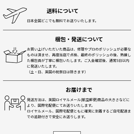
送料について
日本全国どこでも無料でお送りいたします。
梱包・発送について
お買い上げいただいた商品は、修理やプロのポリッシュが必要な
ものは済ませ、再度当店で点検、最終のポリッシュの後、熟練し
た梱包員が丁寧に梱包いたします。ご入金確認後、通常5日以内
に発送いたします。
（土・日、英国の祝祭日は除きます）
お届けまで
発送方法は、英国ロイヤルメール(航空郵便)商品の大きさなどに
より、国際宅配便にてお送りいたします。
ロイヤルメール、国際宅配便ともに確実に到着するご自宅配達ま
での追跡付きで安全にお送りします。