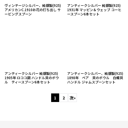
ヴィンテージシルバー、純銀製(925)
アンティークシルバー 純銀製(925)
アメリカンC.1910お花の打ち出し サ
1931年 マッピン＆ウェッブ コーヒ
ービングスプーン
ースプーン6本セット
アンティークシルバー 純銀製(925)
アンティークシルバー、純銀製(925)
1905年 ロココ調 ハンドル貝のボウ
1898年 ペア 貝のボウル 白蝶貝
ル ティースプーン6本セット
ハンドル ジャムスプーンセット
1
2
次
»