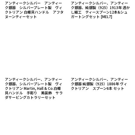
アンティークシルバー アンティー
アンティークシルバー、アンティー
ク銀器 シルバープレート製 ヴィ
ク銀器、純銀製（925）1913年 透か
クトリアン 白蝶貝ハンドル アフタ
し細工 ティースプーン12本&シュ
ヌーンティーセット
ガートングセット
[
MEL7
]
アンティークシルバー、アンティー
アンティークシルバー、アンティー
ク銀器、シルバープレート製 ヴィ
ク銀器 純銀製（925）1886年 ヴィ
クトリアン Martin, Hall & Co.白蝶
クトリアン スプーン6本 セット
貝ハンドル 手彫り 美装飾 サラ
ダサービングカトラリーセット