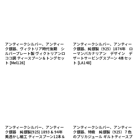
アンティークシルバー、アンティー
アンティークシルバー、アンティー
ク銀器、ヴィクトリア時代後期 シ
ク銀器、純銀製（925）1874年 ロ
ルバープレート製 ヴィクトリアンロ
ーマンバカナリアン デザイン デ
ココ調 ティースプーン＆トングセッ
ザートサービングスプーン 4本セッ
ト
[
Mel126
]
ト
[
LA148
]
アンティークシルバー、アンティー
アンティークシルバー、アンティー
ク銀器 純銀製(925) 1893 & 94年
ク銀器、特級 純銀製（925）７色
美透かし細工 ティースプーン12本＆
のプリカジュール ギルトティースプ