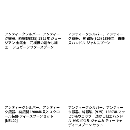
アンティークシルバー、アンティー
アンティークシルバー、アンティー
ク銀器、純銀製(925) 1825年 ジョー
ク銀器、 純銀製(925) 1896年 白蝶
ジアン 金鍍金 花模様の透かし細
貝ハンドル ジャムスプーン
工 シュガーシフタースプーン
アンティークシルバー、アンティー
アンティークシルバー、アンティー
ク銀器、純銀製 1900年 貝とスクロ
ク銀器、純銀製（925）1897年 マッ
ール装飾 ティースプーンセット
ピン&ウェッブ 透かし細工ハンド
[
MEL20
]
ル 貝のボウル ジャム＆ ティーキャ
ディースプーン セット