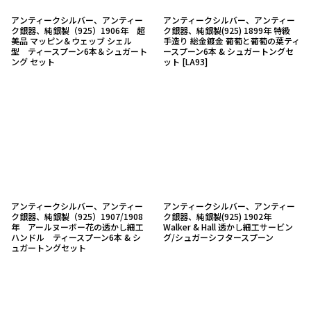
アンティークシルバー、アンティー
アンティークシルバー、アンティー
ク銀器、純銀製（925）1906年 超
ク銀器、純銀製(925) 1899年 特級
美品 マッピン＆ウェッブ シェル
手造り 総金鍍金 葡萄と葡萄の葉ティ
型 ティースプーン6本＆シュガート
ースプーン6本 & シュガートングセ
ング セット
ット
[
LA93
]
アンティークシルバー、アンティー
アンティークシルバー、アンティー
ク銀器、純銀製（925）1907/1908
ク銀器、純銀製(925) 1902年
年 アールヌーボー花の透かし細工
Walker & Hall 透かし細工サービン
ハンドル ティースプーン6本 & シ
グ/シュガーシフタースプーン
ュガートングセット