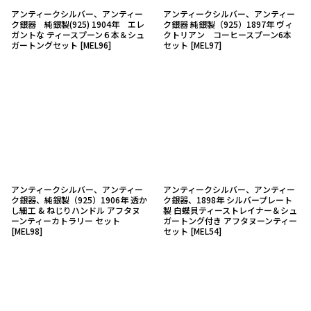
アンティークシルバー、アンティー
アンティークシルバー、アンティー
ク銀器 純銀製(925) 1904年 エレ
ク銀器 純銀製（925）1897年 ヴィ
ガントな ティースプーン６本＆シュ
クトリアン コーヒースプーン6本
ガートングセット
[
MEL96
]
セット
[
MEL97
]
アンティークシルバー、アンティー
アンティークシルバー、アンティー
ク銀器、純銀製（925）1906年 透か
ク銀器、1898年 シルバープレート
し細工 & ねじりハンドル アフタヌ
製 白蝶貝ティーストレイナー＆シュ
ーンティーカトラリー セット
ガートング付き アフタヌーンティー
[
MEL98
]
セット
[
MEL54
]