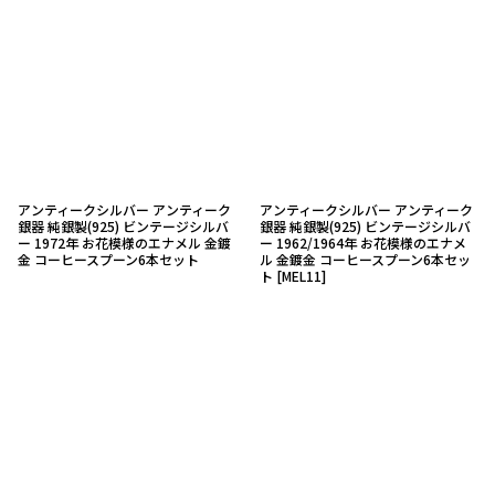
アンティークシルバー アンティーク
アンティークシルバー アンティーク
銀器 純銀製(925) ビンテージシルバ
銀器 純銀製(925) ビンテージシルバ
ー 1972年 お花模様のエナメル 金鍍
ー 1962/1964年 お花模様のエナメ
金 コーヒースプーン6本セット
ル 金鍍金 コーヒースプーン6本セッ
ト
[
MEL11
]