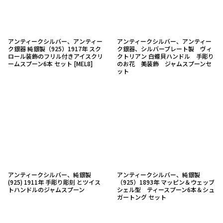
アンティークシルバー、アンティー
アンティークシルバー、アンティー
ク銀器 純銀製（925）1917年 スク
ク銀器、シルバープレート製 ヴィ
ロール装飾のフリル付きアイスクリ
クトリアン 白蝶貝ハンドル 手彫り
ームスプーン6本 セット
[
MEL8
]
のお花 美装飾 ジャムスプーンセ
ット
アンティークシルバー、純銀製
アンティークシルバー、純銀製
(925) 1911年 手彫り彫刻 とツイス
（925）1893年 マッピン＆ウェッブ
トハンドルのジャムスプーン
シェル型 ティースプーン6本＆シュ
ガートング セット