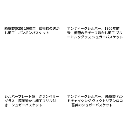
純銀製(925) 1908年 葉模様の透か
アンティークシルバー、1900年前
し細工 ボンボンバスケット
後 薔薇のモチーフ透かし細工 ブル
ーミルクグラス シュガーバスケット
シルバープレート製 クランベリー
アンティークシルバー、 純銀製 ハン
グラス 超美透かし細工フリル付
ドチェイシング ヴィクトリアンロコ
き シュガーバスケット
コ 薔薇のシュガーバスケット