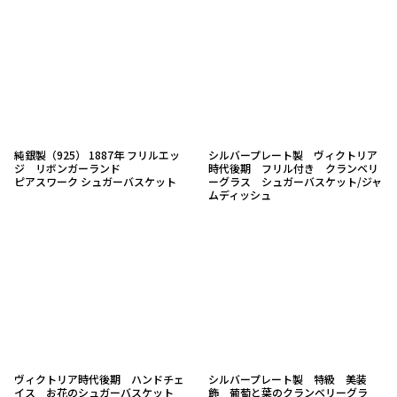
純銀製（925） 1887年 フリルエッ
シルバープレート製 ヴィクトリア
ジ リボンガーランド
時代後期 フリル付き クランベリ
ピアスワーク シュガーバスケット
ーグラス シュガーバスケット/ジャ
ムディッシュ
ヴィクトリア時代後期 ハンドチェ
シルバープレート製 特級 美装
イス お花のシュガーバスケット
飾 葡萄と葉のクランベリーグラ