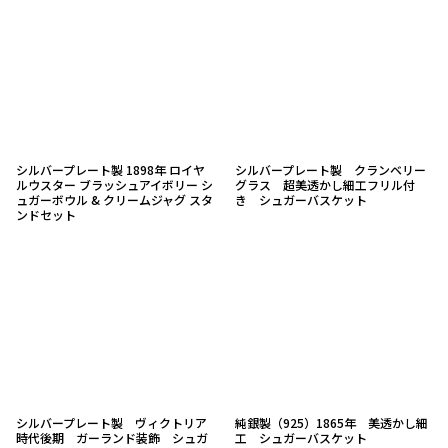
シルバープレート製 1898年 ロイヤ
シルバープレート製 クランベリー
ルウスター ブラッシュアイボリー シ
グラス 超美透かし細工フリル付
ュガーボウル & クリームジャグ スタ
き シュガーバスケット
ンドセット
シルバープレート製 ヴィクトリア
純銀製（925）1865年 美透かし細
時代後期 ガーランド装飾 シュガ
工 シュガーバスケット