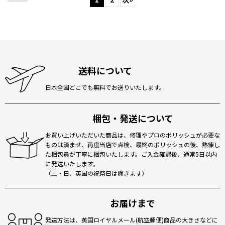
送料について
日本全国どこでも無料でお送りいたします。
梱包・発送について
お買い上げいただいた商品は、修理やプロのポリッシュが必要な
ものは済ませ、再度当店で点検、最終のポリッシュの後、熟練し
た梱包員が丁寧に梱包いたします。ご入金確認後、通常5日以内
に発送いたします。
（土・日、英国の祝祭日は除きます）
お届けまで
発送方法は、英国ロイヤルメール(航空郵便)商品の大きさなどに