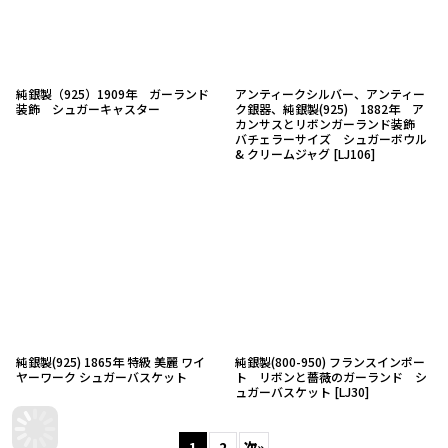
純銀製（925）1909年 ガーランド
アンティークシルバー、アンティー
装飾 シュガーキャスター
ク銀器、純銀製(925) 1882年 ア
カンサスとリボンガーランド装飾
バチェラーサイズ シュガーボウル
& クリームジャグ
[
LJ106
]
純銀製(925) 1865年 特級 美麗 ワイ
純銀製(800-950) フランスインポー
ヤーワーク シュガーバスケット
ト リボンと薔薇のガーランド シ
ュガーバスケット
[
LJ30
]
1
2
次
»