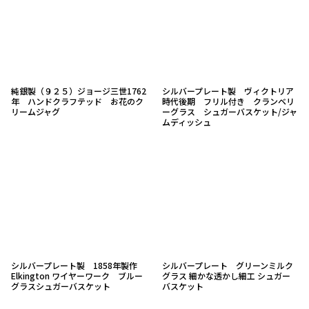
純銀製（９２５）ジョージ三世1762
シルバープレート製 ヴィクトリア
年 ハンドクラフテッド お花のク
時代後期 フリル付き クランベリ
リームジャグ
ーグラス シュガーバスケット/ジャ
ムディッシュ
シルバープレート製 1858年製作
シルバープレート グリーンミルク
Elkington ワイヤーワーク ブルー
グラス 細かな透かし細工 シュガー
グラスシュガーバスケット
バスケット