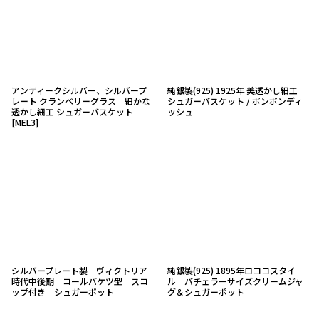
アンティークシルバー、シルバープ
純銀製(925) 1925年 美透かし細工
レート クランベリーグラス 細かな
シュガーバスケット / ボンボンディ
透かし細工 シュガーバスケット
ッシュ
[
MEL3
]
シルバープレート製 ヴィクトリア
純銀製(925) 1895年ロココスタイ
時代中後期 コールバケツ型 スコ
ル バチェラーサイズクリームジャ
ップ付き シュガーポット
グ＆シュガーポット