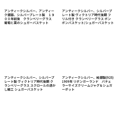
アンティークシルバー、アンティー
アンティークシルバー、シルバープ
ク銀器、シルバープレート製 １９
レート製 ヴィクトリア時代後期 フ
００年前後 クランベリーグラス
リル付き クランベリーグラス ボン
葡萄と葉のシュガーバスケット
ボンバスケット/シュガーバスケット
アンティークシルバー、シルバープ
アンティークシルバー、純銀製(925)
レート製 ヴィクトリア時代後期 ク
1909年 リボンガーランド バチェ
ランベリーグラス スクロールの透か
ラーサイズクリームジャグ＆シュガ
し細工 シュガーバスケット
ーポット