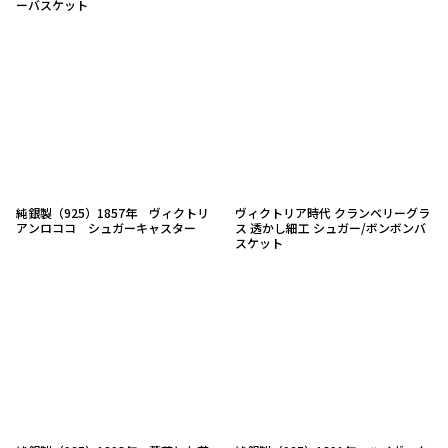
ーバスケット
純銀製（925）1857年 ヴィクトリ
ヴィクトリア時代 クランベリーグラ
アンロココ シュガーキャスター
ス 透かし細工 シュガー/ボンボンバ
スケット