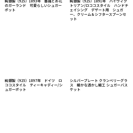
純銀製（925）1893年 薔薇とお花
純銀製（925）1891年 ハイヴィク
のガーランド 可愛らしいシュガー
トリアン/ロココスタイル ハンドチ
ポット
ェイシング デザート用 シュガ
ー、クリーム＆シフタースプーンセ
ット
純銀製（925）1897年 ドイツ ロ
シルバープレート クランベリーグラ
ココスタイル ティーキャディー/シ
ス 細かな透かし細工 シュガーバス
ュガーポット
ケット