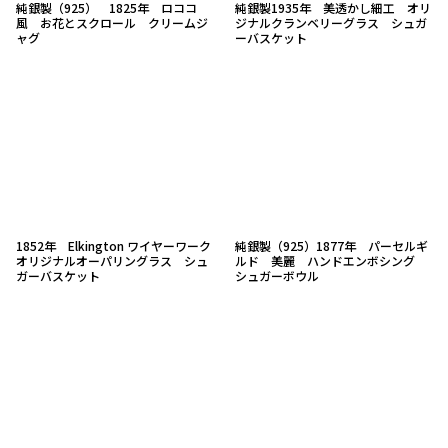
純銀製（925） 1825年 ロココ
純銀製1935年 美透かし細工 オリ
風 お花とスクロール クリームジ
ジナルクランベリーグラス シュガ
ャグ
ーバスケット
1852年 Elkington ワイヤーワーク
純銀製（925）1877年 パーセルギ
オリジナルオーパリングラス シュ
ルド 美麗 ハンドエンボシング
ガーバスケット
シュガーボウル