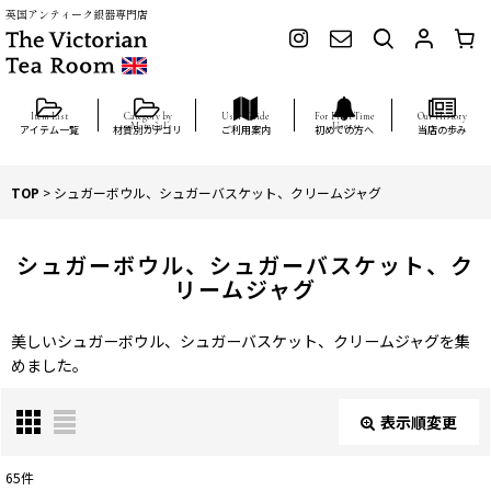
英国アンティーク銀器専門店
アイテム一覧
材質別カテゴリ
ご利用案内
初めての方へ
当店の歩み
TOP
>
シュガーボウル、シュガーバスケット、クリームジャグ
シュガーボウル、シュガーバスケット、ク
リームジャグ
美しいシュガーボウル、シュガーバスケット、クリームジャグを集
めました。
表示順変更
閉じる
65
件