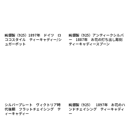
純銀製（925）1897年 ドイツ ロ
純銀製（925）アンティークシルバ
ココスタイル ティーキャディー/シ
ー 1887年 お花の打ち出し彫刻
ュガーポット
ティーキャディースプーン
シルバープレート ヴィクトリア時
純銀製（925） 1897年 お花のハ
代後期 フラットチェイシング テ
ンドチェイシング ティーキャディ
ィーキャディー
ー