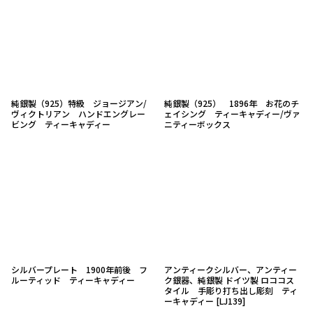
純銀製（925）特級 ジョージアン/
純銀製（925） 1896年 お花のチ
ヴィクトリアン ハンドエングレー
ェイシング ティーキャディー/ヴァ
ビング ティーキャディー
ニティーボックス
シルバープレート 1900年前後 フ
アンティークシルバー、アンティー
ルーティッド ティーキャディー
ク銀器、純銀製 ドイツ製 ロココス
タイル 手彫り打ち出し彫刻 ティ
ーキャディー
[
LJ139
]