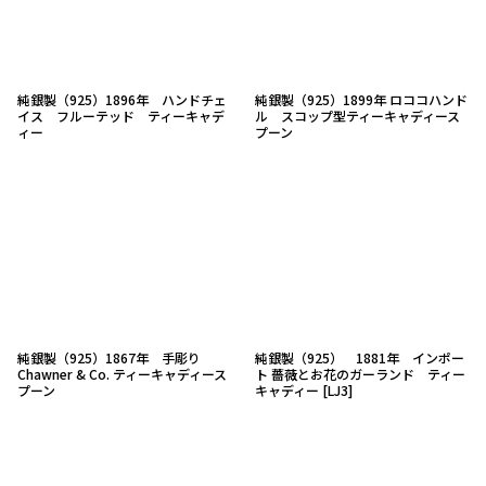
純銀製（925）1896年 ハンドチェ
純銀製（925）1899年 ロココハンド
イス フルーテッド ティーキャデ
ル スコップ型ティーキャディース
ィー
プーン
純銀製（925）1867年 手彫り
純銀製（925） 1881年 インポー
Chawner & Co. ティーキャディース
ト 薔薇とお花のガーランド ティー
プーン
キャディー
[
LJ3
]