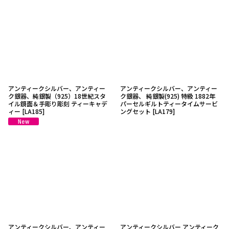
並び順
:
絞り込む
アンティークシルバー、アンティー
アンティークシルバー、アンティー
ク銀器、純銀製（925）18世紀スタ
ク銀器、 純銀製(925) 特級 1882年
イル鏡面＆手彫り彫刻 ティーキャデ
パーセルギルトティータイムサービ
ィー
[
LA185
]
ングセット
[
LA179
]
アンティークシルバー、アンティー
アンティークシルバー アンティーク