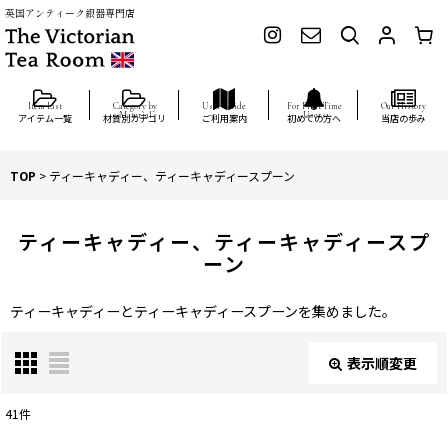
英国アンティーク銀器専門店
アイテム一覧
材質別カテゴリ
ご利用案内
初めての方へ
当店の歩み
TOP
>
ティーキャディー、ティーキャディースプーン
ティーキャディー、ティーキャディースプ
ーン
ティーキャディーとティーキャディースプーンを集めました。
表示順変更
閉じる
41
件
表示数
: