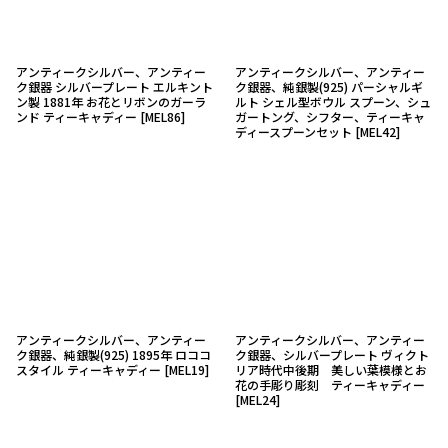
アンティークシルバー、アンティー
アンティークシルバー、アンティー
ク銀器 シルバープレート エルキント
ク銀器、純銀製(925) パーシャルギ
ン製 1881年 お花とリボンのガーラ
ルト シェル型ボウル スプーン、シュ
ンド ティーキャディー
[
MEL86
]
ガートング、シフター、ティーキャ
ディースプーンセット
[
MEL42
]
アンティークシルバー、アンティー
アンティークシルバー、アンティー
ク銀器、純銀製(925) 1895年 ロココ
ク銀器、シルバープレート ヴィクト
スタイル ティーキャディー
[
MEL19
]
リア時代中後期 美しい葉模様とお
花の手彫り彫刻 ティーキャディー
[
MEL24
]