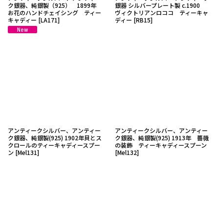
ク銀器、純銀製（925） 1899年
銀器 シルバープレート製 c.1900
お花のハンドチェイシング ティー
ヴィクトリアンロココ ティーキャ
キャディー
[
LA171
]
ディー
[
RB15
]
アンティークシルバー、アンティー
アンティークシルバー、アンティー
ク銀器、純銀製(925) 1902年貝とス
ク銀器、純銀製(925) 1913年 薔薇
クロールのティーキャディースプー
の装飾 ティーキャディースプーン
ン
[
Mel131
]
[
Mel132
]