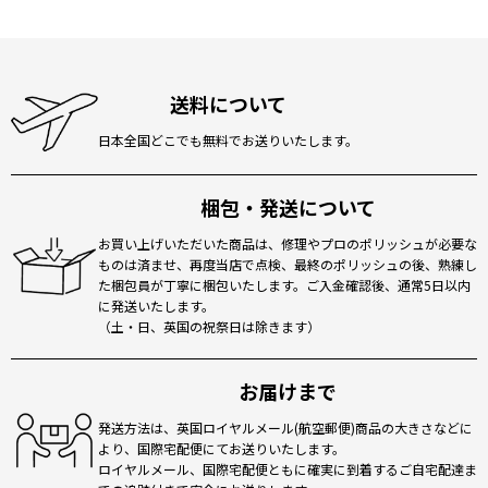
送料について
日本全国どこでも無料でお送りいたします。
梱包・発送について
お買い上げいただいた商品は、修理やプロのポリッシュが必要な
ものは済ませ、再度当店で点検、最終のポリッシュの後、熟練し
た梱包員が丁寧に梱包いたします。ご入金確認後、通常5日以内
に発送いたします。
（土・日、英国の祝祭日は除きます）
お届けまで
発送方法は、英国ロイヤルメール(航空郵便)商品の大きさなどに
より、国際宅配便にてお送りいたします。
ロイヤルメール、国際宅配便ともに確実に到着するご自宅配達ま