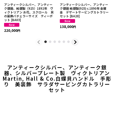
アンティークシルバー、アンティー
アンティークシルバー、アンティー
ク銀器、純銀製（925）1892年 ヴ
ク銀器 純銀製(925) c.1890年 金鍍
ィクトリアン お花、スクロール 貝
金 デザートサービングカトラリー
の装飾バチェラーサイズ ティーポ
セット
[
BA20
]
ット
[
BA03
]
138,000
円
220,000
円
アンティークシルバー、アンティーク銀
器、シルバープレート製 ヴィクトリアン
Martin, Hall & Co.白蝶貝ハンドル 手彫
り 美装飾 サラダサービングカトラリー
セット