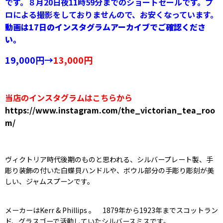
です。８月20日夜11時59分までのショートセールです。プ
ロによる撮影をしておりませんので、お安くなっています。
動画は17日のインスタグラムアーカイブでご確認くださ
い。
19,000円→
13,000円
当店のインスタグラムはこちらから
https://www.instagram.com/the_victorian_tea_roo
m/
ヴィクトリア時代後期のものと思われる、シルバープレート製、手
彫り装飾の付いた白蝶貝ハンドルや、ボウル部分の手彫り彫刻が美
しい、ジャムスプーンです。
メーカーはKerr & Phillips 。 1879年から1923年までスコットラン
ド、グラスゴーで活動していたシルバースミスです。