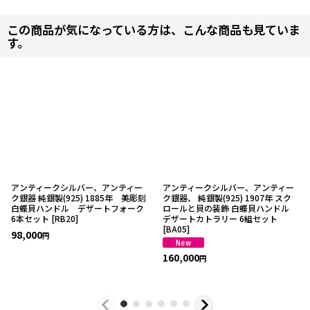
この商品が気になっている方は、こんな商品も見ていま
す。
アンティークシルバー、アンティー
アンティークシルバー、アンティー
ク銀器 純銀製(925) 1885年 美彫刻
ク銀器、 純銀製(925) 1907年 スク
白蝶貝ハンドル デザートフォーク
ロールと貝の装飾 白蝶貝ハンドル
6本セット
[
RB20
]
デザートカトラリー 6組セット
[
BA05
]
98,000
円
160,000
円