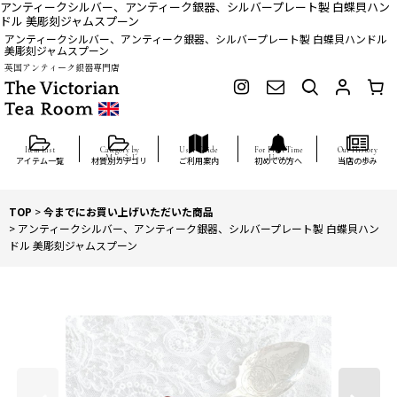
アンティークシルバー、アンティーク銀器、シルバープレート製 白蝶貝ハン
ドル 美彫刻ジャムスプーン
アンティークシルバー、アンティーク銀器、シルバープレート製 白蝶貝ハンドル
美彫刻ジャムスプーン
英国アンティーク銀器専門店
アイテム一覧
材質別カテゴリ
ご利用案内
初めての方へ
当店の歩み
TOP
>
今までにお買い上げいただいた商品
>
アンティークシルバー、アンティーク銀器、シルバープレート製 白蝶貝ハン
ドル 美彫刻ジャムスプーン