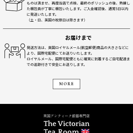
ものは済ませ、再度当店で点検、最終のポリッシュの後、熟練し
た梱包員が丁寧に梱包いたします。ご入金確認後、通常5日以内
に発送いたします。
（土・日、英国の祝祭日は除きます）
お届けまで
発送方法は、英国ロイヤルメール(航空郵便)商品の大きさなどに
より、国際宅配便にてお送りいたします。
ロイヤルメール、国際宅配便ともに確実に到着するご自宅配達ま
での追跡付きで安全にお送りします。
MORE
英国アンティーク銀器専門店