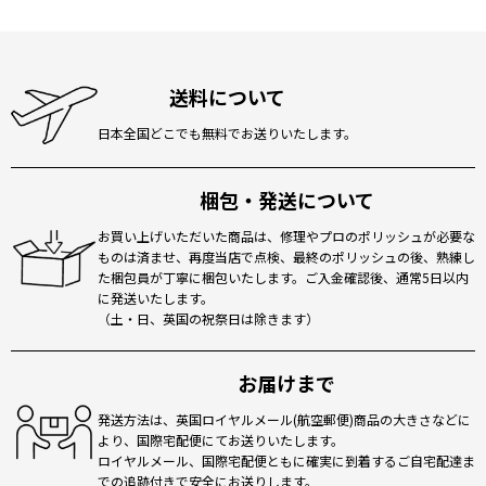
送料について
日本全国どこでも無料でお送りいたします。
梱包・発送について
お買い上げいただいた商品は、修理やプロのポリッシュが必要な
ものは済ませ、再度当店で点検、最終のポリッシュの後、熟練し
た梱包員が丁寧に梱包いたします。ご入金確認後、通常5日以内
に発送いたします。
（土・日、英国の祝祭日は除きます）
お届けまで
発送方法は、英国ロイヤルメール(航空郵便)商品の大きさなどに
より、国際宅配便にてお送りいたします。
ロイヤルメール、国際宅配便ともに確実に到着するご自宅配達ま
での追跡付きで安全にお送りします。