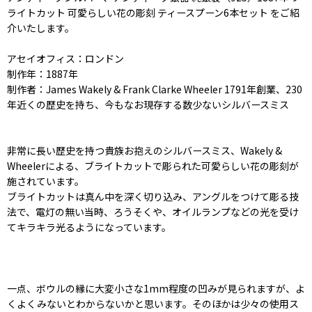
ライトカット 可愛らしい花の彫刻 ティースプーン6本セット をご紹
介いたします。
アセイオフィス：ロンドン
制作年：1887年
制作者：James Wakely & Frank Clarke Wheeler 1791年創業、230
年近くの歴史を持ち、今もなお現存する数少ないシルバースミス
非常に長い歴史を持つ貴族お抱えのシルバースミス、Wakely &
Wheelerによる、ブライトカットで彫られた可愛らしい花の彫刻が
施されています。
ブライトカットは真ん中を深く切り込み、アングルをつけて彫る技
法で、電灯の無い当時、ろうそくや、オイルランプなどの光を受け
てキラキラ光るようになっています。
一点、ボウルの縁に大変小さな1mm程度の凹みが見られますが、よ
くよくみないとわからないかと思います。そのほかは少々の使用ス