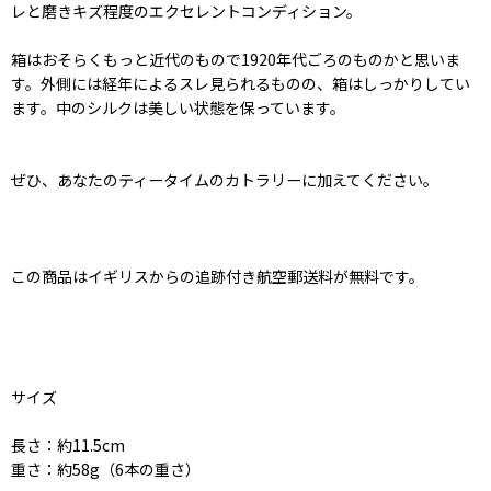
レと磨きキズ程度のエクセレントコンディション。
箱はおそらくもっと近代のもので1920年代ごろのものかと思いま
す。外側には経年によるスレ見られるものの、箱はしっかりしてい
ます。中のシルクは美しい状態を保っています。
ぜひ、あなたのティータイムのカトラリーに加えてください。
この商品はイギリスからの追跡付き航空郵送料が無料です。
サイズ
長さ：約11.5cm
重さ：約58g（6本の重さ）