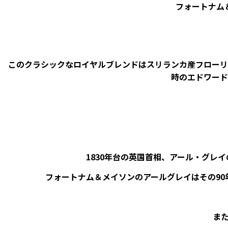
フォートナム
このクラシックなロイヤルブレンドはスリランカ産フローリ
時のエドワード
1830年台の英国首相、アール・グ
フォートナム＆メイソンのアールグレイはその9
ま