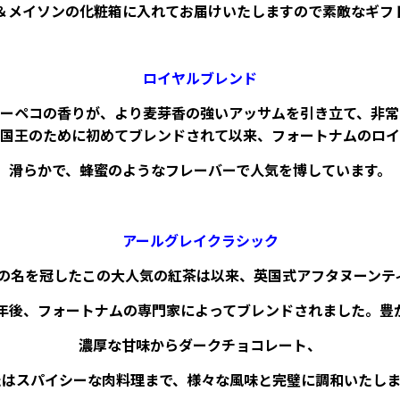
＆メイソンの化粧箱に入れてお届けいたしますので素敵なギフ
ロイヤルブレンド
ーペコの香りが、より麦芽香の強いアッサムを引き立て、非常に
国王のために初めてブレンドされて以来、フォートナムのロイ
滑らかで、蜂蜜のようなフレーバーで人気を博しています。
アールグレイクラシック
レイの名を冠したこの大人気の紅茶は以来、英国式アフタヌーン
0年後、フォートナムの専門家によってブレンドされました。豊
濃厚な甘味からダークチョコレート、
たはスパイシーな肉料理まで、様々な風味と完璧に調和いたしま