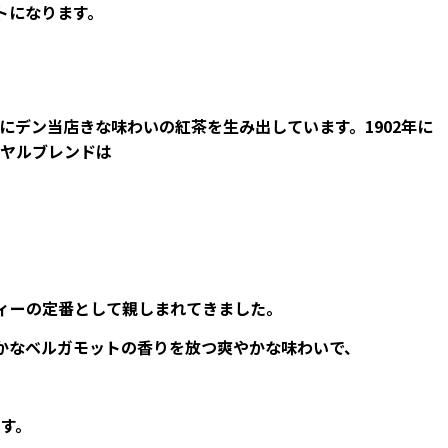
トになります。
デン当店きな味わいの紅茶を生み出しています。1902年に
ヤルブレンドは
ティーの定番として親しまれてきました。
かなベルガモットの香りを放つ爽やかな味わいで、
す。