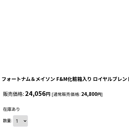
フォートナム＆メイソン F&M化粧箱入り ロイヤルブレン
24,056
販売価格
:
24,800
円
[
通常販売価格
:
]
円
在庫あり
数量
: