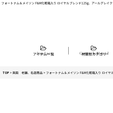
フォートナム＆メイソン F&M化粧箱入り ロイヤルブレンド125g、アールグレイ
アイテム一覧
材質別カテゴリ
TOP
>
英国 老舗、名店商品
>
フォートナム＆メイソン F&M化粧箱入り ロイヤ