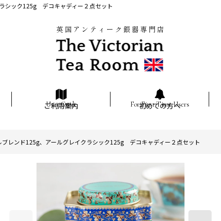
クラシック125g デコキャディー２点セット
英国アンティーク銀器専門店
ご利用案内
初めての方へ
ルブレンド125g、アールグレイクラシック125g デコキャディー２点セット