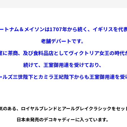
ートナム＆メイソンは1707年から続く、イギリスを代
老舗デパートです。
室に茶商、及び食料品店としてヴィクトリア女王の時代
続けて、
王室御用達を受けており、
ールズ三世陛下とカミラ王妃陛下からも王室御用達を受
人気のある、ロイヤルブレンドとアールグレイクラシックをセッ
日本未発売のデコキャディーに入っています。