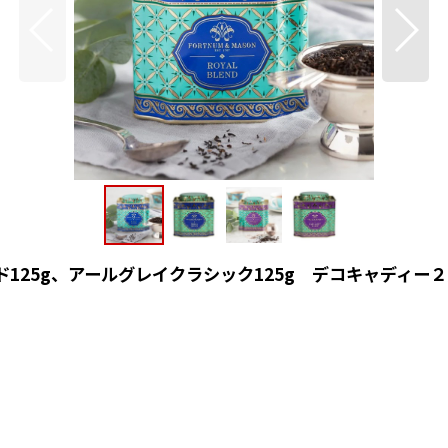
ド125g、アールグレイクラシック125g デコキャディー