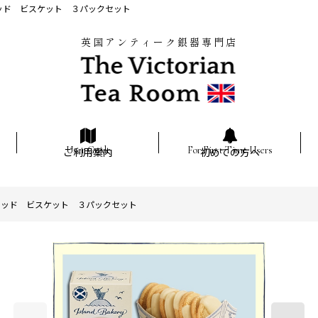
ブレッド ビスケット ３パックセット
英国アンティーク銀器専門店
ご利用案内
初めての方へ
ートブレッド ビスケット ３パックセット