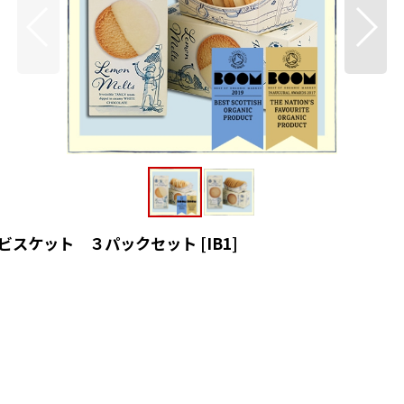
ッド ビスケット ３パックセット
[
IB1
]