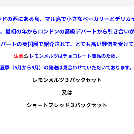
コットランドの西にある島、マル島で小さなベーカリーとデ
、最初の年からロンドンの高級デパートから引き合い
デパートの英国展で紹介されて、
とても高い評価を受けて
注意
⚠️
レモンメルツはチョコレート商品のため、
夏季（5月から9月）の発送は見合わせていただいております。
レモンメルツ３パックセット
又は
ショートブレッド３パックセット