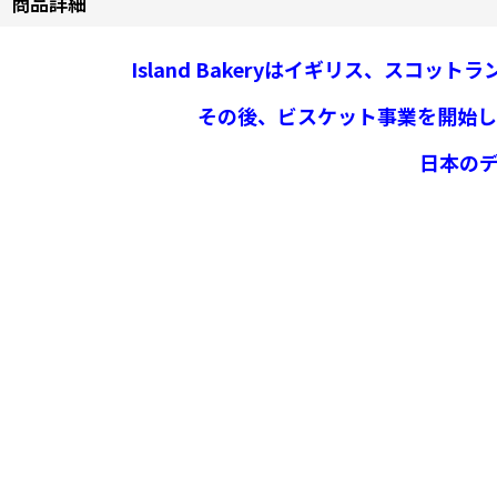
商品詳細
Island Bakeryはイギリス、ス
その後、ビスケット事業を開始し
日本の