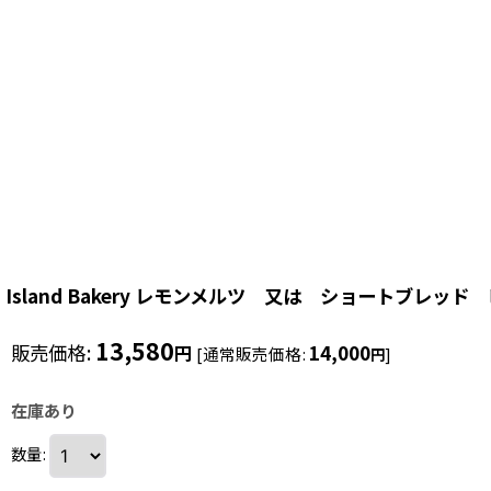
Island Bakery レモンメルツ 又は ショートブレ
13,580
販売価格
:
14,000
円
[
通常販売価格
:
]
円
在庫あり
数量
: