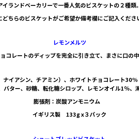
アイランドベーカリーで一番人気のビスケットの２種類
にどちらのビスケットがご希望か備考欄にご記入くださ
レモンメルツ
ョコレートのディップを完全に引き立て、まさに口の
ナイアシン、チアミン）、ホワイトチョコレート30%
、バター、砂糖、転化糖シロップ、レモンオイル1％、
膨張剤：炭酸アンモニウム
イギリス製 133g x３パック
ショートブレッドビスケット