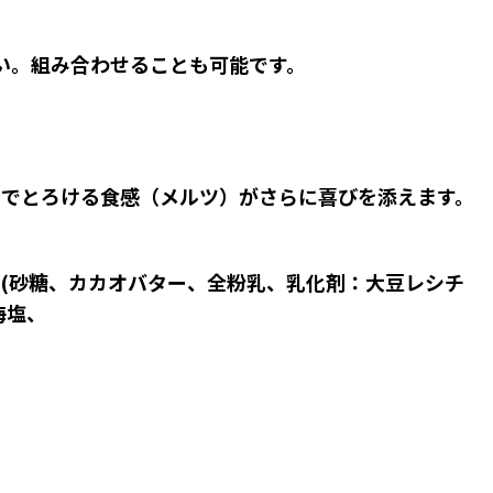
。
い。組み合わせることも可能です。
中でとろける食感（メルツ）がさらに喜びを添えます。
 (砂糖、カカオバター、全粉乳、乳化剤：大豆レシチ
海塩、