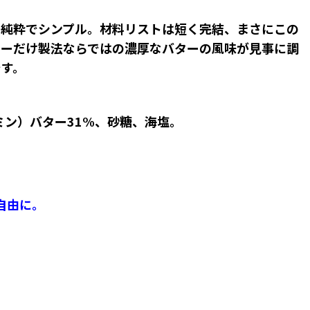
。純粋でシンプル。材料リストは短く完結、まさにこの
ターだけ製法ならではの濃厚なバターの風味が見事に調
す。
ン）バター31%、砂糖、海塩。
自由に。