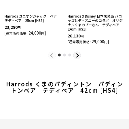
Harrods ユニオンジャック ベア
Harrods X Disney 日本未発売 ハロ
テディベア 25cm
[
HS5
]
ッズとディズニーのコラボ オリジ
ナルくまのプーさん テディベア
23,280
円
24cm
[
HS1
]
24,000
]
[
通常販売価格
:
円
28,130
円
29,000
]
[
通常販売価格
:
円
Harrods くまのパディントン パディン
トンベア テディベア 42cm
[
HS4
]