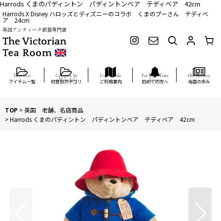
Harrods くまのパディントン パディントンベア テディベア 42cm
Harrods X Disney ハロッズとディズニーのコラボ くまのプーさん テディベ
ア 24cm
英国アンティーク銀器専門店
アイテム一覧
材質別カテゴリ
ご利用案内
初めての方へ
当店の歩み
TOP
>
英国 老舗、名店商品
>
Harrods くまのパディントン パディントンベア テディベア 42cm