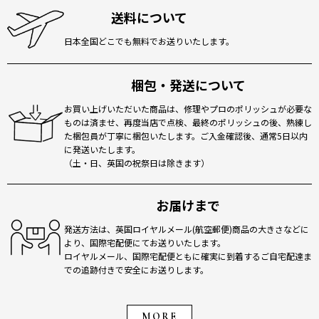
送料について
日本全国どこでも無料でお送りいたします。
梱包・発送について
お買い上げいただいた商品は、修理やプロのポリッシュが必要な
ものは済ませ、再度当店で点検、最終のポリッシュの後、熟練し
た梱包員が丁寧に梱包いたします。ご入金確認後、通常5日以内
に発送いたします。
（土・日、英国の祝祭日は除きます）
お届けまで
発送方法は、英国ロイヤルメール(航空郵便)商品の大きさなどに
より、国際宅配便にてお送りいたします。
ロイヤルメール、国際宅配便ともに確実に到着するご自宅配達ま
での追跡付きで安全にお送りします。
MORE