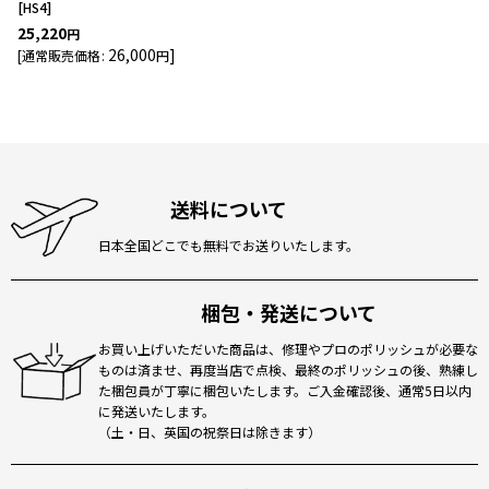
[
HS4
]
25,220
円
26,000
]
[
通常販売価格
:
円
送料について
日本全国どこでも無料でお送りいたします。
梱包・発送について
お買い上げいただいた商品は、修理やプロのポリッシュが必要な
ものは済ませ、再度当店で点検、最終のポリッシュの後、熟練し
た梱包員が丁寧に梱包いたします。ご入金確認後、通常5日以内
に発送いたします。
（土・日、英国の祝祭日は除きます）