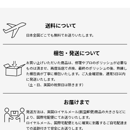
並び順
:
絞り込む
送料について
日本全国どこでも無料でお送りいたします。
梱包・発送について
お買い上げいただいた商品は、修理やプロのポリッシュが必要な
ものは済ませ、再度当店で点検、最終のポリッシュの後、熟練し
た梱包員が丁寧に梱包いたします。ご入金確認後、通常5日以内
に発送いたします。
（土・日、英国の祝祭日は除きます）
お届けまで
発送方法は、英国ロイヤルメール(航空郵便)商品の大きさなどに
より、国際宅配便にてお送りいたします。
ロイヤルメール、国際宅配便ともに確実に到着するご自宅配達ま
での追跡付きで安全にお送りします。