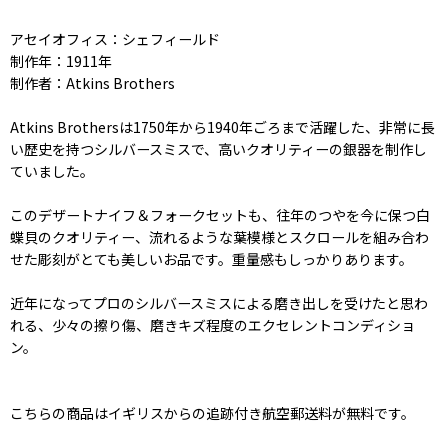
アセイオフィス：シェフィールド
制作年：1911年
制作者：Atkins Brothers
Atkins Brothersは1750年から1940年ごろまで活躍した、非常に長
い歴史を持つシルバースミスで、高いクオリティーの銀器を制作し
ていました。
このデザートナイフ＆フォークセットも、往年のつやを今に保つ白
蝶貝のクオリティー、流れるような葉模様とスクロールを組み合わ
せた彫刻がとても美しいお品です。重量感もしっかりあります。
近年になってプロのシルバースミスによる磨き出しを受けたと思わ
れる、少々の擦り傷、磨きキズ程度のエクセレントコンディショ
ン。
こちらの商品はイギリスからの追跡付き航空郵送料が無料です。