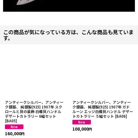
この商品が気になっている方は、こんな商品も見ていま
す。
アンティークシルバー、アンティー
アンティークシルバー、アンティー
ク銀器、 純銀製(925) 1907年 スク
ク銀器、 純銀製(925) 1907年 ガド
ロールと貝の装飾 白蝶貝ハンドル
ルーン エッジ白蝶貝ハンドル デザー
デザートカトラリー 6組セット
トカトラリー ５組セット
[
BA06
]
[
BA05
]
108,000
円
160,000
円