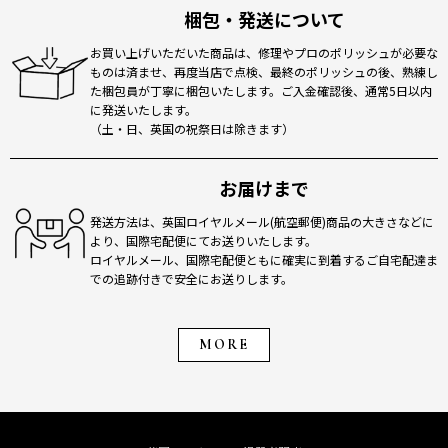
梱包・発送について
お買い上げいただいた商品は、修理やプロのポリッシュが必要な
ものは済ませ、再度当店で点検、最終のポリッシュの後、熟練し
た梱包員が丁寧に梱包いたします。ご入金確認後、通常5日以内
に発送いたします。
（土・日、英国の祝祭日は除きます）
お届けまで
発送方法は、英国ロイヤルメール(航空郵便)商品の大きさなどに
より、国際宅配便にてお送りいたします。
ロイヤルメール、国際宅配便ともに確実に到着するご自宅配達ま
での追跡付きで安全にお送りします。
MORE