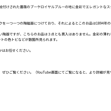
絵付けされた薔薇のブーケロイヤルブルーの地に金彩でエレガントなス
。
を一つ一つの陶磁器につけており、それによるとこのお品は1894年
い陶器ですが、こちらのお品は３点とも貫入はありません。金彩の薄れ
ントの色トビなどが数箇所見られます。
かはお任せください。
ぜひご覧ください。（YouTube画面にてご覧になると、より詳細が