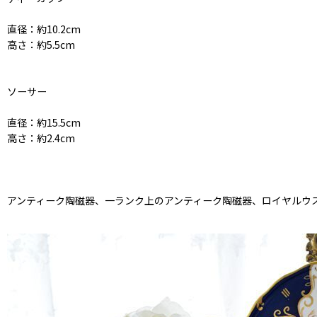
直径：約10.2cm
高さ：約5.5cm
ソーサー
直径：約15.5cm
高さ：約2.4cm
アンティーク陶磁器、一ランク上のアンティーク陶磁器、ロイヤルウ