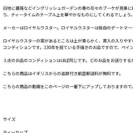
白地に薔薇などイングリッシュガーデンの春の花々のブーケが見事に
り、ティータイムのテーブル上を華やかなものにしてくれるでしょう
メーカーはロイヤルウスター。ロイヤルウスターは独自のデートマーク
ロイヤルウスターの窯があるところは土が柔らかく、貫入の入りやす
コンディションです。130年を経ている手描きのお品ですので、ペイ
３点のお品のコンディションはほぼ同じです。どのお品をお送りする
こちらの商品はイギリスからの追跡付き航空郵送料が無料です。
こちらの商品の動画をこのページの一番下にアップしておりますので、
サイズ
ティーカップ