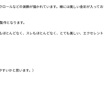
クロールなどの装飾が描かれています。縁には美しい金彩が入ってお
の製作となります。
もほとんどなく、スレもほとんどなく、とても美しい、エクセレント
見やすいかと思います。）