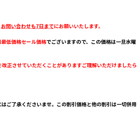
。
お問い合わせも7日まで
にお願いいたします。
別最低価格セール価格
でございますので、この価格は一旦水曜
を改正させていただくことがありますご理解いただけましたら
にはご了承くださいませ。この割引価格と他の割引は一切併用