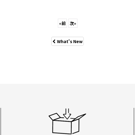
«
前
次
»
What's New