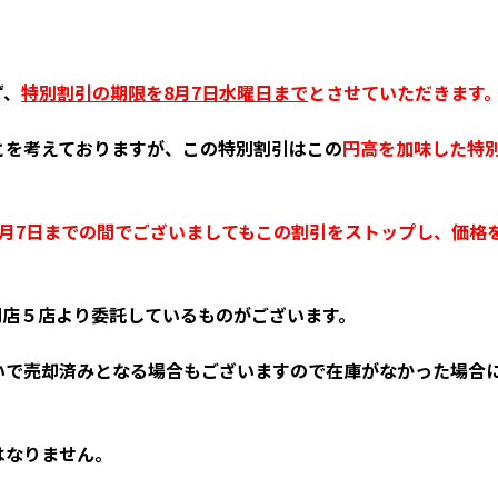
ず、
特別割引の期限を8月7日水曜日まで
とさせていただきます
とを考えておりますが、この特別割引はこの
円高を加味した
特
月7日までの間でございましてもこの割引をストップし、価格
門店５店より委託しているものがございます。
いで売却済みとなる場合もございますので在庫がなかった場合
はなりません。