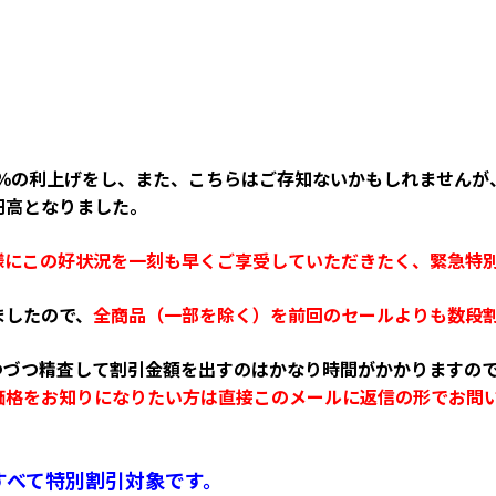
５％の利上げをし、また、こちらはご存知ないかもしれませんが
円高となりました。
様にこの好状況を一刻も早くご享受していただきたく、緊急特
ましたので、
全商品（一部を除く）を
前回のセールよりも数段
つづつ精査して割引金額を出すのはかなり時間がかかりますの
価格をお知りになりたい方は直接このメールに返信の形でお問
すべて特別割引対象です。