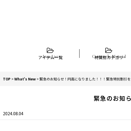
アイテム一覧
材質別カテゴリ
TOP
>
What's New
>
緊急のお知らせ！円高になりました！！！緊急特別割引を
緊急のお知
2024.08.04