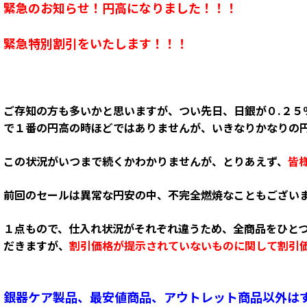
緊急のお知らせ！円高になりました！！！
緊急特別割引をいたします！！！
ご存知の方も多いかと思いますが、つい先日、日銀が０.２
で１番の円高の時ほどではありませんが、いきなりかなりの
この状況がいつまで続くかわかりませんが、とりあえず、
皆
前回のセールは異常な円安の中、不完全燃焼なこともござい
１点もので、仕入れ状況がそれぞれ違うため、全商品をひと
だきますが、
割引価格が提示されていないものに関して割引
銀器ケア製品、最安値商品、アウトレット商品以外は