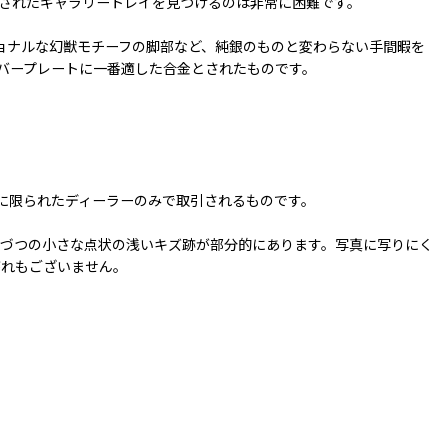
作されたギャラリートレイを見つけるのは非常に困難です。
ョナルな幻獣モチーフの脚部など、純銀のものと変わらない手間暇を
ルバープレートに一番適した合金とされたものです。
に限られたディーラーのみで取引されるものです。
度づつの小さな点状の浅いキズ跡が部分的にあります。写真に写りにく
がれもございません。