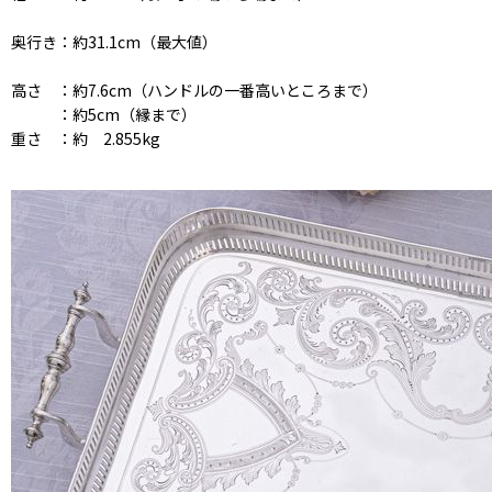
奥行き：約31.1cm（最大値）
高さ ：約7.6cm（ハンドルの一番高いところまで）
：約5cm（縁まで）
重さ ：約 2.855kg