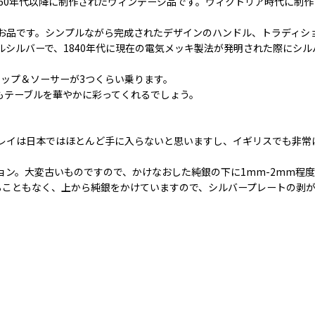
960年代以降に制作されたヴィンテージ品です。ヴィクトリア時代に制
お品です。シンプルながら完成されたデザインのハンドル、トラディシ
シルバーで、1840年代に現在の電気メッキ製法が発明された際にシ
ップ＆ソーサーが3つくらい乗ります。
もテーブルを華やかに彩ってくれるでしょう。
レイは日本ではほとんど手に入らないと思いますし、イギリスでも非常
ョン。大変古いものですので、かけなおした純銀の下に1mm-2mm程
ることもなく、上から純銀をかけていますので、シルバープレートの剥