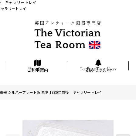
前後 ギャラリートレイ
ギャラリートレイ
英国アンティーク銀器専門店
ご利用案内
初めての方へ
銀器 シルバープレート製 希少 1880年前後 ギャラリートレイ