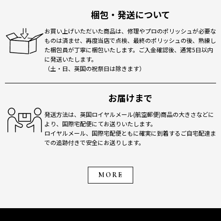
梱包・発送について
お買い上げいただいた商品は、修理やプロのポリッシュが必要な
ものは済ませ、再度当店で点検、最終のポリッシュの後、熟練し
た梱包員が丁寧に梱包いたします。ご入金確認後、通常5日以内
に発送いたします。
（土・日、英国の祝祭日は除きます）
お届けまで
発送方法は、英国ロイヤルメール(航空郵便)商品の大きさなどに
より、国際宅配便にてお送りいたします。
ロイヤルメール、国際宅配便ともに確実に到着するご自宅配達ま
での追跡付きで安全にお送りします。
MORE