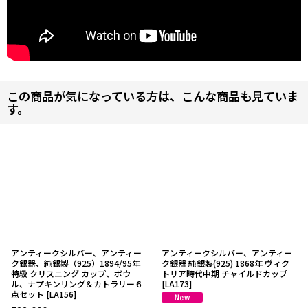
この商品が気になっている方は、こんな商品も見ていま
す。
アンティークシルバー、アンティー
アンティークシルバー、アンティー
ク銀器、純銀製（925）1894/95年
ク銀器 純銀製(925) 1868年 ヴィク
特級 クリスニング カップ、ボウ
トリア時代中期 チャイルドカップ
ル、ナプキンリング＆カトラリー６
[
LA173
]
点セット
[
LA156
]