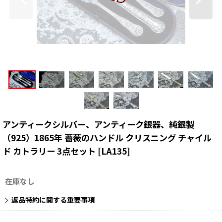
アンティークシルバー、アンティーク銀器、純銀製
（925）1865年 薔薇のハンドル クリスニング チャイル
ド カトラリー 3点セット
[
LA135
]
在庫なし
返品特約に関する重要事項