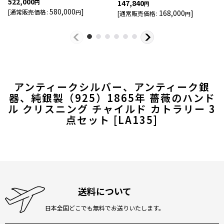
522,000
147,840
円
円
580,000
]
[
通常販売価格
:
168,000
]
円
[
通常販売価格
:
円
アンティークシルバー、アンティーク銀
器、純銀製（925）1865年 薔薇のハンド
ル クリスニング チャイルド カトラリー 3
点セット
[
LA135
]
送料について
日本全国どこでも無料でお送りいたします。