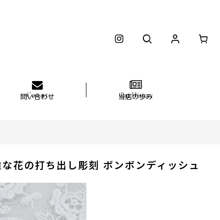
問い合わせ
当店の歩み
優雅な花の打ち出し彫刻 ボンボンディッシュ