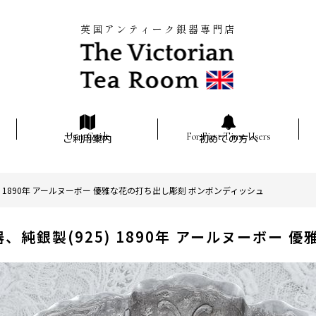
英国アンティーク銀器専門店
ご利用案内
初めての方へ
 1890年 アールヌーボー 優雅な花の打ち出し彫刻 ボンボンディッシュ
純銀製(925) 1890年 アールヌーボー 