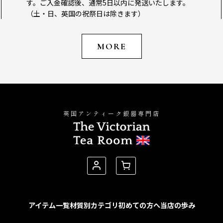
す。ご入金確認後、通常5日以内に発送いたします。
（土・日、英国の祝祭日は除きます）
MORE
英国アンティーク銀器専門店
アイテム一覧
材質別カテゴリ
初めての方へ
当店の歩み