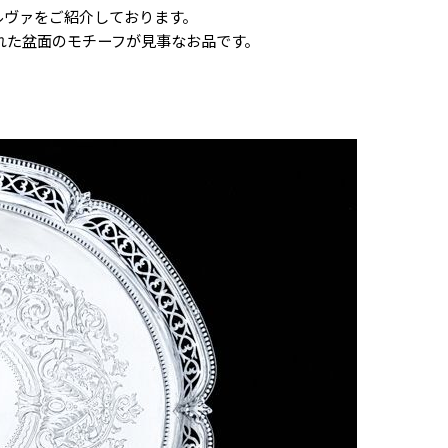
しいサルヴァをご紹介しております。
れた盆面のモチーフが見事なお品です。