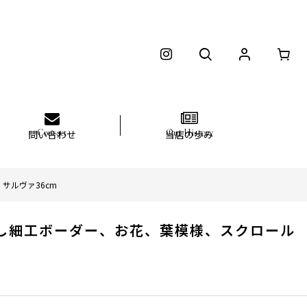
問い合わせ
当店の歩み
 サルヴァ36cm
ット透かし細工ボーダー、お花、葉模様、スクロール