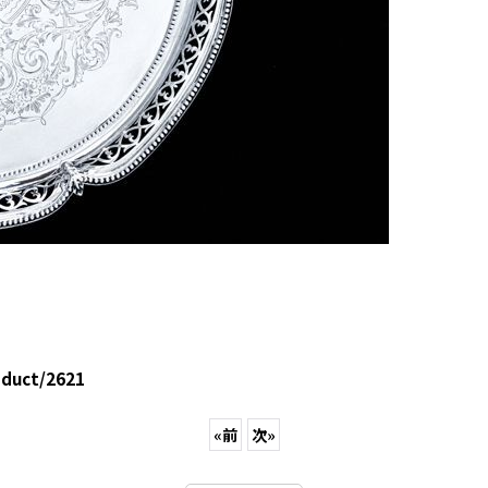
oduct/2621
«
前
次
»