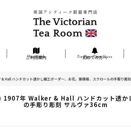
英国アンティーク銀器専門店
ご利用案内
初めての方へ
lker & Hall ハンドカット透かし細工ボーダー、お花、葉模様、スクロールの手彫り彫刻
1907年 Walker & Hall ハンドカ
の手彫り彫刻 サルヴァ36cm