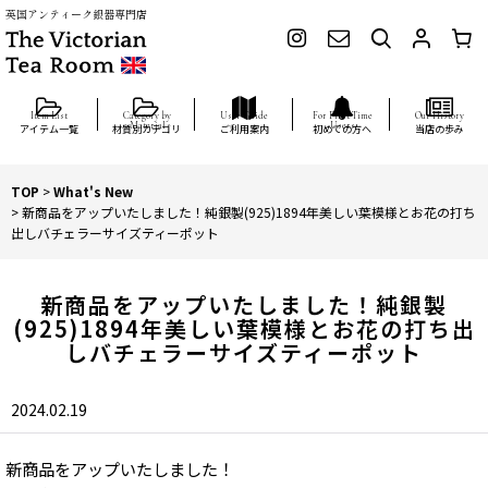
英国アンティーク銀器専門店
アイテム一覧
材質別カテゴリ
ご利用案内
初めての方へ
当店の歩み
TOP
>
What's New
>
新商品をアップいたしました！純銀製(925)1894年美しい葉模様とお花の打ち
出しバチェラーサイズティーポット
新商品をアップいたしました！純銀製
(925)1894年美しい葉模様とお花の打ち出
しバチェラーサイズティーポット
2024.02.19
新商品をアップいたしました！