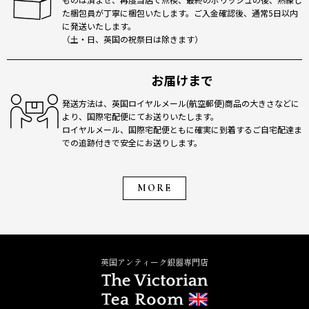
た梱包員が丁寧に梱包いたします。ご入金確認後、通常5日以内
に発送いたします。
（土・日、英国の祝祭日は除きます）
お届けまで
発送方法は、英国ロイヤルメール(航空郵便)商品の大きさなどに
より、国際宅配便にてお送りいたします。
ロイヤルメール、国際宅配便ともに確実に到着するご自宅配達ま
での追跡付きで安全にお送りします。
MORE
英国アンティーク銀器専門店