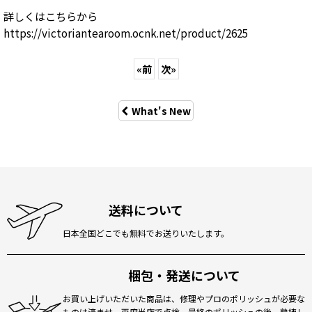
詳しくはこちらから
https://victoriantearoom.ocnk.net/product/2625
«
前
次
»
What's New
送料について
日本全国どこでも無料でお送りいたします。
梱包・発送について
お買い上げいただいた商品は、修理やプロのポリッシュが必要な
ものは済ませ、再度当店で点検、最終のポリッシュの後、熟練し