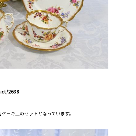
uct/2638
用ケーキ皿のセットとなっています。