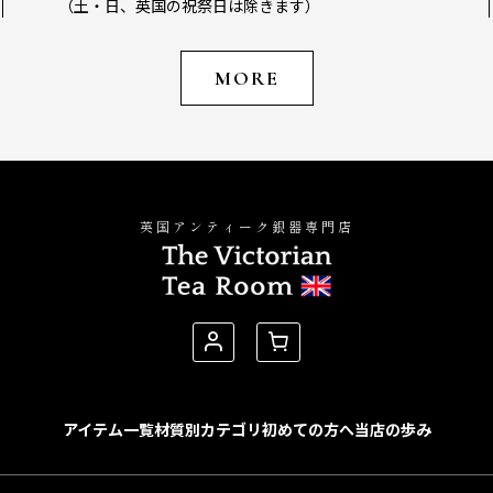
（土・日、英国の祝祭日は除きます）
MORE
英国アンティーク銀器専門店
アイテム一覧
材質別カテゴリ
初めての方へ
当店の歩み