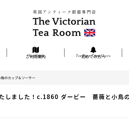
英国アンティーク銀器専門店
ご利用案内
初めての方へ
と小鳥のカップ＆ソーサー
たしました！c.1860 ダービー 薔薇と小鳥