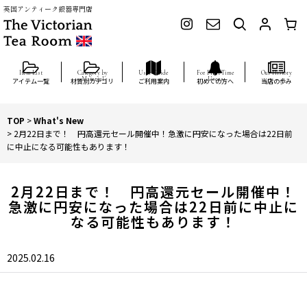
英国アンティーク銀器専門店
アイテム一覧
材質別カテゴリ
ご利用案内
初めての方へ
当店の歩み
TOP
>
What's New
>
2月22日まで！ 円高還元セール開催中！急激に円安になった場合は22日前
に中止になる可能性もあります！
2月22日まで！ 円高還元セール開催中！
急激に円安になった場合は22日前に中止に
なる可能性もあります！
2025.02.16