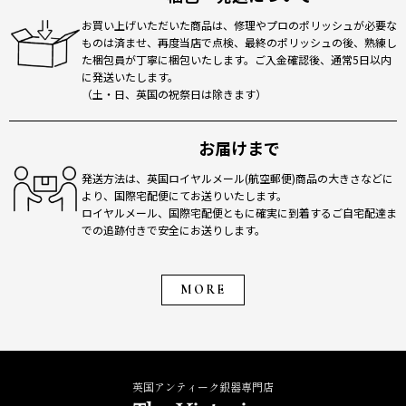
お買い上げいただいた商品は、修理やプロのポリッシュが必要な
ものは済ませ、再度当店で点検、最終のポリッシュの後、熟練し
た梱包員が丁寧に梱包いたします。ご入金確認後、通常5日以内
に発送いたします。
（土・日、英国の祝祭日は除きます）
お届けまで
発送方法は、英国ロイヤルメール(航空郵便)商品の大きさなどに
より、国際宅配便にてお送りいたします。
ロイヤルメール、国際宅配便ともに確実に到着するご自宅配達ま
での追跡付きで安全にお送りします。
MORE
英国アンティーク銀器専門店