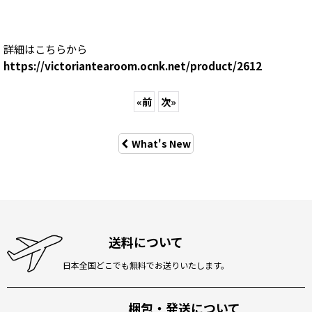
詳細はこちらから
https://victoriantearoom.ocnk.net/product/2612
«
前
次
»
What's New
送料について
日本全国どこでも無料でお送りいたします。
梱包・発送について