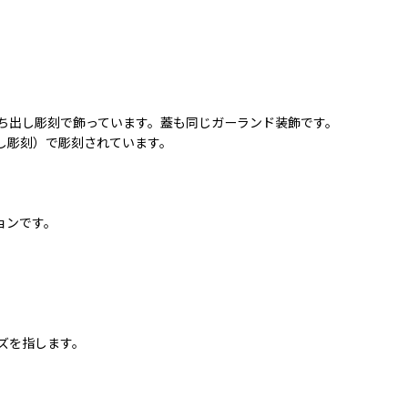
ち出し彫刻で飾っています。蓋も同じガーランド装飾です。
し彫刻）で彫刻されています。
ョンです。
ズを指します。