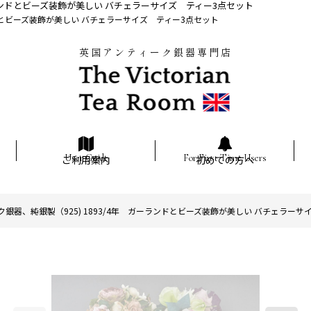
ーランドとビーズ装飾が美しい バチェラーサイズ ティー3点セット
ンドとビーズ装飾が美しい バチェラーサイズ ティー3点セット
英国アンティーク銀器専門店
ご利用案内
初めての方へ
銀器、純銀製（925) 1893/4年 ガーランドとビーズ装飾が美しい バチェラーサ