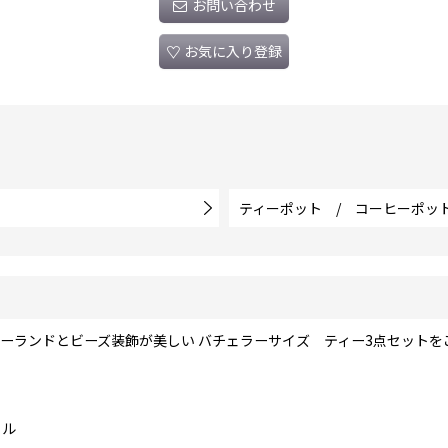
お問い合わせ
お気に入り登録
ティーポット / コーヒーポッ
4年ガーランドとビーズ装飾が美しい バチェラーサイズ ティー3点セット
ウル