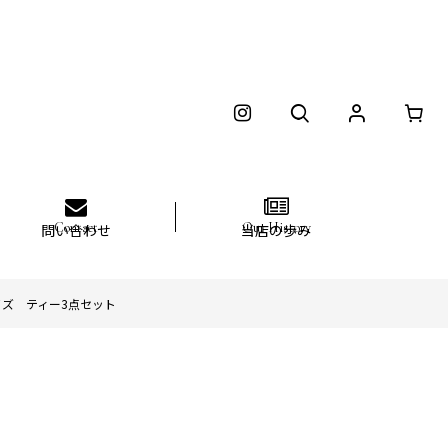
問い合わせ
当店の歩み
イズ ティー3点セット