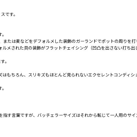
ミスです。
す。
、または麦などをデフォルメした装飾のガーランドでポットの周りを打
ォルメされた貝の装飾がフラットチェイシング（凹凸を出さない打ち出
ます。
ズはもちろん、スリキズもほとんど見られないエクセレントコンディシ
す。
を指す言葉ですが、バッチェラーサイズはそれから転じて一人用のサイ