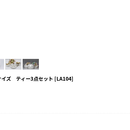
サイズ ティー3点セット
[
LA104
]