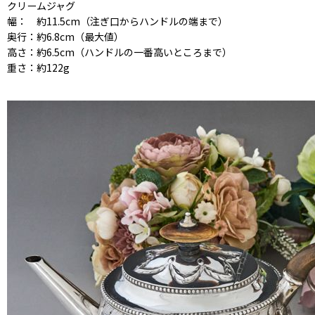
クリームジャグ
幅： 約11.5cm（注ぎ口からハンドルの端まで）
奥行：約6.8cm（最大値）
高さ：約6.5cm（ハンドルの一番高いところまで）
重さ：約122g