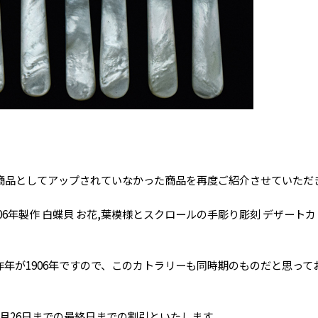
商品としてアップされていなかった商品を再度ご紹介させていただ
6年製作 白蝶貝 お花,葉模様とスクロールの手彫り彫刻 デザート
年が1906年ですので、このカトラリーも同時期のものだと思っ
月26日までの最終日までの割引といたします。