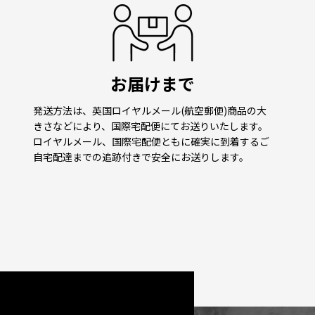
お届けまで
発送方法は、英国ロイヤルメール(航空郵便)商品の大
きさなどにより、国際宅配便にてお送りいたします。
ロイヤルメール、国際宅配便ともに確実に到着するご
自宅配達までの追跡付きで安全にお送りします。