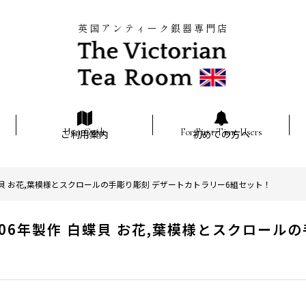
英国アンティーク銀器専門店
ご利用案内
初めての方へ
蝶貝 お花,葉模様とスクロールの手彫り彫刻 デザートカトラリー6組セット！
06年製作 白蝶貝 お花,葉模様とスクロール