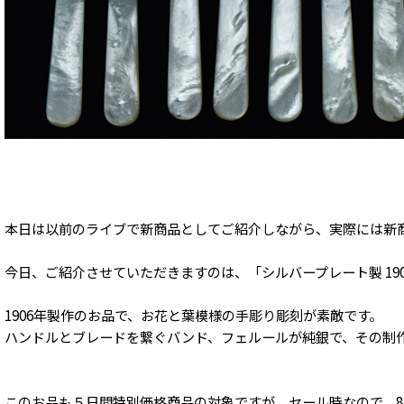
本日は以前のライブで新商品としてご紹介しながら、実際には新
今日、ご紹介させていただきますのは、「シルバープレート製 190
1906年製作のお品で、お花と葉模様の手彫り彫刻が素敵です。
ハンドルとブレードを繋ぐバンド、フェルールが純銀で、その制作
このお品も５日間特別価格商品の対象ですが、セール時なので、8