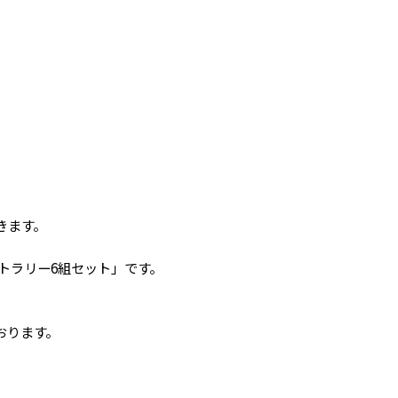
きます。
カトラリー6組セット」です。
ております。