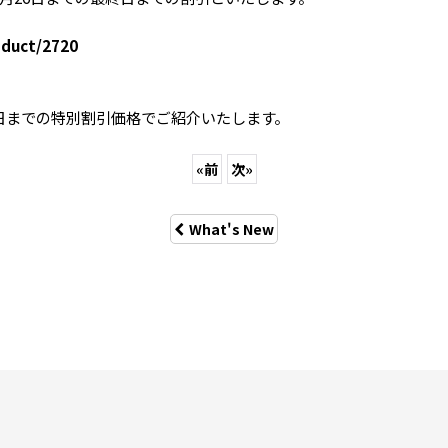
oduct/2720
日までの特別割引価格でご紹介いたします。
«
前
次
»
What's New