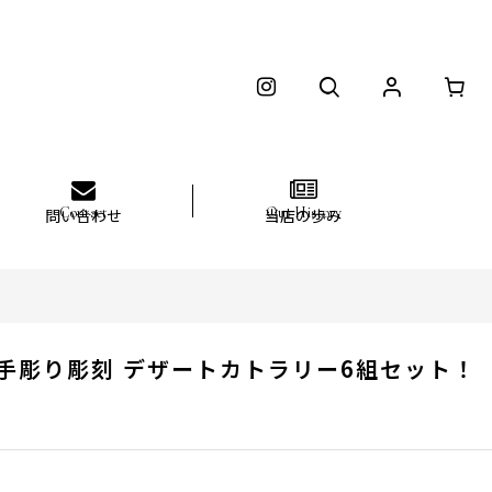
問い合わせ
当店の歩み
の手彫り彫刻 デザートカトラリー6組セット！