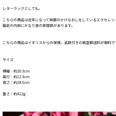
レターラックとしても。
こちらの商品は近年になって純銀のかけなおしをしているエクセレン
猫足の内側にかなり昔の修理跡があります。
こちらの商品はイギリスからの保険、追跡付きの航空郵送料が無料で
サイズ
横幅：約20.3cm
奥行：約12.3cm
高さ：約18.5cm
重さ：約412g