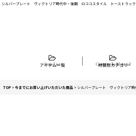
シルバープレート ヴィクトリア時代中・後期 ロココスタイル トーストラック
アイテム一覧
材質別カテゴリ
TOP
>
今までにお買い上げいただいた商品
>
シルバープレート ヴィクトリア時