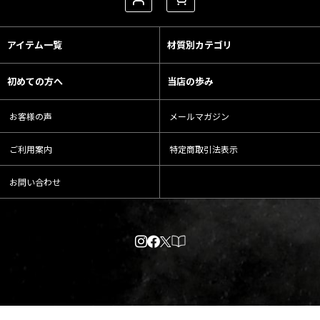
アイテム一覧
材質別カテゴリ
初めての方へ
当店の歩み
お客様の声
メールマガジン
ご利用案内
特定商取引法表示
お問い合わせ
Powered by
おちゃのこネット
ネットショップ作成サービス