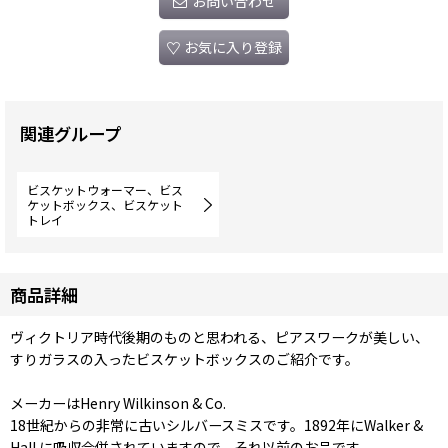
お問い合わせ
お気に入り登録
関連グループ
ビスケットウォーマー、ビス
ケットボックス、ビスケット
トレイ
商品詳細
ヴィクトリア時代後期のものと思われる、ピアスワークが美しい、
すりガラスの入ったビスケットボックスのご紹介です。
メーカーはHenry Wilkinson & Co.
18世紀からの非常に古いシルバースミスです。1892年にWalker &
Hall に吸収合併されていますので、それ以前のお品です。