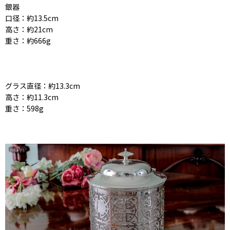
銀器
口径：約13.5cm
高さ：約21cm
重さ：約666g
グラス直径：約13.3cm
高さ：約11.3cm
重さ：598g