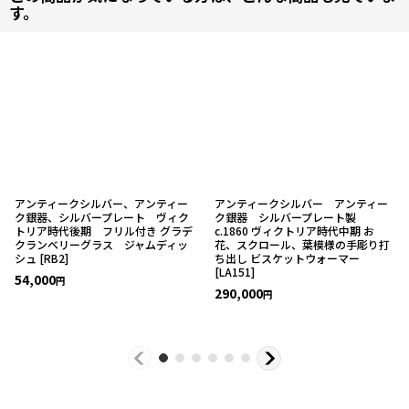
す。
アンティークシルバー、アンティー
アンティークシルバー アンティー
ク銀器、シルバープレート ヴィク
ク銀器 シルバープレート製
トリア時代後期 フリル付き グラデ
c.1860 ヴィクトリア時代中期 お
クランベリーグラス ジャムディッ
花、スクロール、葉模様の手彫り打
シュ
[
RB2
]
ち出し ビスケットウォーマー
[
LA151
]
54,000
円
290,000
円