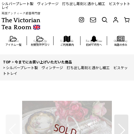
シルバープレート製 ヴィンテージ 打ち出し彫刻と透かし細工 ビスケットト
レイ
英国アンティーク銀器専門店
アイテム一覧
材質別カテゴリ
ご利用案内
初めての方へ
当店の歩み
TOP
>
今までにお買い上げいただいた商品
>
シルバープレート製 ヴィンテージ 打ち出し彫刻と透かし細工 ビスケッ
トトレイ