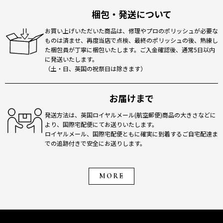
梱包・発送について
お買い上げいただいた商品は、修理やプロのポリッシュが必要な
ものは済ませ、再度当店で点検、最終のポリッシュの後、熟練し
た梱包員が丁寧に梱包いたします。ご入金確認後、通常5日以内
に発送いたします。
（土・日、英国の祝祭日は除きます）
お届けまで
発送方法は、英国ロイヤルメール(航空郵便)商品の大きさなどに
より、国際宅配便にてお送りいたします。
ロイヤルメール、国際宅配便ともに確実に到着するご自宅配達ま
での追跡付きで安全にお送りします。
MORE