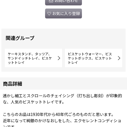
お問い合わせ
お気に入り登録
関連グループ
ケーキスタンド、タッツア、
ビスケットウォーマー、ビス
サンドイッチトレイ、ビスケ
ケットボックス、ビスケット
ットトレイ
トレイ
商品詳細
透かし細工とスクロールのチェイシング（打ち出し彫刻）が印象的
な、人気のビスケットトレイです。
こちらのお品は1930年代から40年代ごろのものだと思います。
近年になって純銀のかけなおしをした、エクセレントコンディショ
ンです。