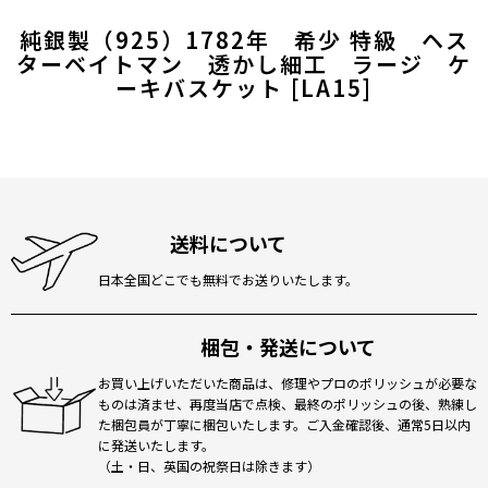
純銀製（925）1782年 希少 特級 ヘス
ターベイトマン 透かし細工 ラージ ケ
ーキバスケット
[
LA15
]
送料について
日本全国どこでも無料でお送りいたします。
梱包・発送について
お買い上げいただいた商品は、修理やプロのポリッシュが必要な
ものは済ませ、再度当店で点検、最終のポリッシュの後、熟練し
た梱包員が丁寧に梱包いたします。ご入金確認後、通常5日以内
に発送いたします。
（土・日、英国の祝祭日は除きます）