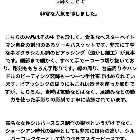
ラ輝くことで
非常な人気を博しました。
こちらのお品はその中でも珍しく、貴重なヘスターベイト
マン自身の刻印のあるケーキバスケットです。非常に丁寧
なネオクラシカル調のピアッシング（透かし細工）が見事
です。細部まで細かく、すべて手で一つ一つ切り抜いてお
り、彫刻ももちろん手彫りです。縁の周り、台座周りやハン
ドルのビーディング装飾も一つ一つ手仕事ではめられてい
ます。ピアッシングの周りにもこれは器具を使った彫刻で
すが、もちろん、当時は電動などはなく、足踏みなどの動
力を使った手彫りの彫刻で丁寧に装飾されています。
高名な女性シルバースミス制作の銀器というだけでなく、
ジョージアン時代の銀器としても非常に技術の高い、シル
バーコレクターとして持つべきマスターピースです。