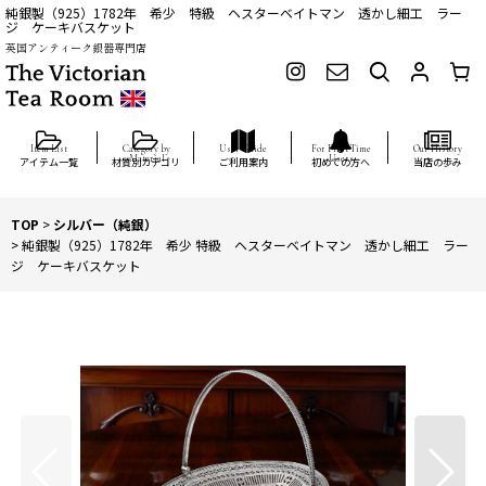
純銀製（925）1782年 希少 特級 ヘスターベイトマン 透かし細工 ラー
ジ ケーキバスケット
英国アンティーク銀器専門店
アイテム一覧
材質別カテゴリ
ご利用案内
初めての方へ
当店の歩み
TOP
>
シルバー（純銀）
>
純銀製（925）1782年 希少 特級 ヘスターベイトマン 透かし細工 ラー
ジ ケーキバスケット