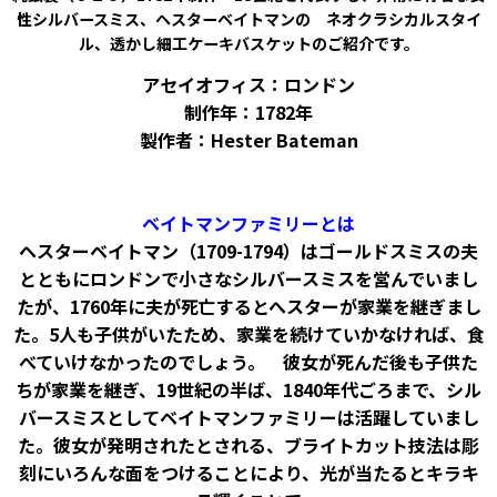
性シルバースミス、ヘスターベイトマンの ネオクラシカルスタイ
ル、透かし細工ケーキバスケットのご紹介です。
アセイオフィス：ロンドン
制作年：1782年
製作者：Hester Bateman
ベイトマンファミリーとは
ヘスターベイトマン（1709-1794）はゴールドスミスの夫
とともにロンドンで小さなシルバースミスを営んでいまし
たが、1760年に夫が死亡するとへスターが家業を継ぎまし
た。5人も子供がいたため、家業を続けていかなければ、食
べていけなかったのでしょう。 彼女が死んだ後も子供た
ちが家業を継ぎ、19世紀の半ば、1840年代ごろまで、シル
バースミスとしてベイトマンファミリーは活躍していまし
た。彼女が発明されたとされる、ブライトカット技法は彫
刻にいろんな面をつけることにより、光が当たるとキラキ