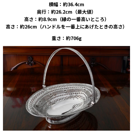
横幅：約36.4cm
奥行：約26.2cm（最大値）
高さ：約8.9cm（縁の一番高いところ）
高さ：約26cm（ハンドルを一番上にあげたときの高さ）
重さ：約706g