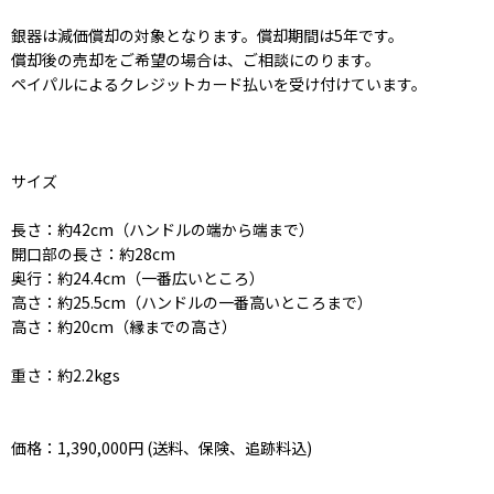
銀器は減価償却の対象となります。償却期間は5年です。
償却後の売却をご希望の場合は、ご相談にのります。
ペイパルによるクレジットカード払いを受け付けています。
サイズ
長さ：約42cm（ハンドルの端から端まで）
開口部の長さ：約28cm
奥行：約24.4cm（一番広いところ）
高さ：約25.5cm（ハンドルの一番高いところまで）
高さ：約20cm（縁までの高さ）
重さ：約2.2kgs
価格：1,390,000円 (送料、保険、追跡料込)