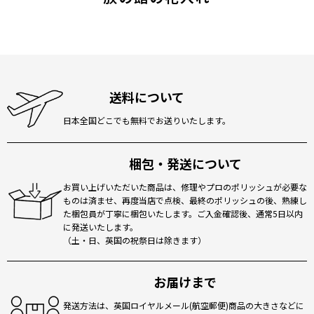
送料について
日本全国どこでも無料でお送りいたします。
梱包・発送について
お買い上げいただいた商品は、修理やプロのポリッシュが必要な
ものは済ませ、再度当店で点検、最終のポリッシュの後、熟練し
た梱包員が丁寧に梱包いたします。ご入金確認後、通常5日以内
に発送いたします。
（土・日、英国の祝祭日は除きます）
お届けまで
発送方法は、英国ロイヤルメール(航空郵便)商品の大きさなどに