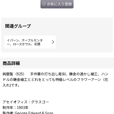
お気に入り登録
関連グループ
イパーン、テーブルセンタ
ー、ローズボウル、花瓶
商品詳細
純銀製（925） 手作業の打ち出し彫刻、鋳金の透かし細工、ハン
ドルの鋳金細工とどれをとっても特級レベルのフラワーアーン（花
入れ)です。
アセイオフィス：グラスゴー
制作年：1903年
製作者: George Edward & Sons