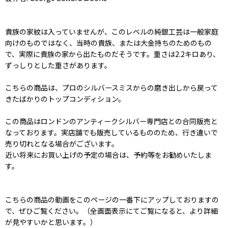
貴族の家紋は入っていませんが、このレベルの純銀工芸は一般家庭
向けのものではなく、当時の貴族、または大金持ちのためのもの
で、実際に貴族の家から出たものだそうです。重さは2.2キロあり、
ずっしりとした重さがあります。
こちらの商品は、プロのシルバースミスからの磨き出しから戻って
きたばかりのトップコンディション。
この商品はロンドンのアンティークシルバー専門店との合同販売と
なっております。実店舗でも販売しているもののため、行き違いで
売り切れとなる場合がございます。
近い将来にお買い上げの予定の場合は、予約等をお勧めいたしま
す。
こちらの商品の動画をこのページの一番下にアップしておりますの
で、ぜひご覧ください。（全画面表示にてご覧になると、より詳細
が見やすいかと思います。）